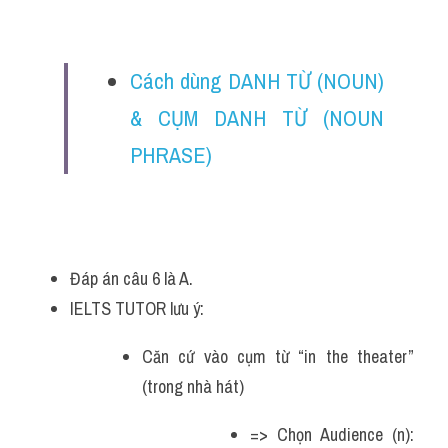
Cách dùng DANH TỪ (NOUN) 
& CỤM DANH TỪ (NOUN 
PHRASE)
Đáp án câu 6 là A.
IELTS TUTOR lưu ý:
Căn cứ vào cụm từ “in the theater” 
(trong nhà hát)
=> Chọn Audience (n): 