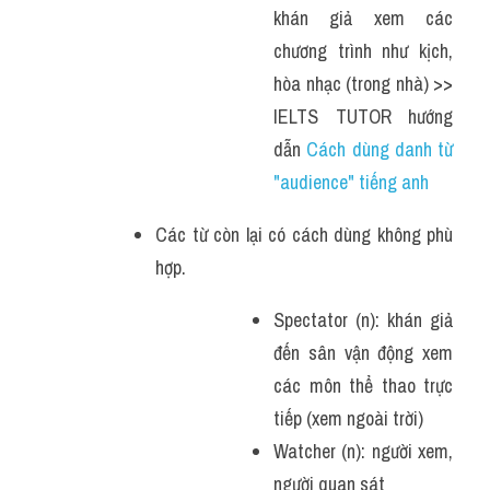
khán giả xem các 
chương trình như kịch, 
hòa nhạc (trong nhà) >> 
IELTS TUTOR hướng 
dẫn 
Cách dùng danh từ 
"audience" tiếng anh
Các từ còn lại có cách dùng không phù 
hợp.
Spectator (n): khán giả 
đến sân vận động xem 
các môn thể thao trực 
tiếp (xem ngoài trời)
Watcher (n): người xem, 
người quan sát