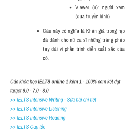
Viewer (n): người xem 
(qua truyền hình)
Câu này có nghĩa là Khán giả trong rạp 
đã dành cho nữ ca sĩ những tràng pháo 
tay dài vì phần trình diễn xuất sắc của 
cô.
Các khóa học 
IELTS online 1 kèm 1
 - 100% cam kết đạt 
target 6.0 - 7.0 - 8.0
>> IELTS Intensive Writing - Sửa bài chi tiết
>> IELTS Intensive Listening
>> IELTS Intensive Reading
>> IELTS Cap tốc