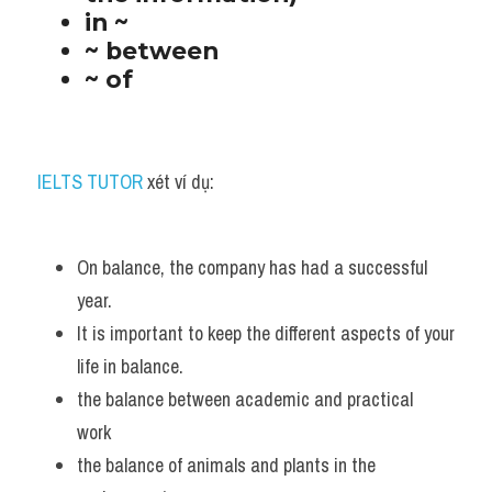
in ~
~ between 
~ of
IELTS TUTOR
 xét ví dụ:
On balance, the company has had a successful 
year.  
It is important to keep the different aspects of your 
life in balance. 
the balance between academic and practical 
work 
the balance of animals and plants in the 