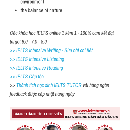
environment
the balance of nature
Các khóa học IELTS online 1 kèm 1 - 100% cam kết đạt 
target 6.0 - 7.0 - 8.0
>> IELTS Intensive Writing - Sửa bài chi tiết
>> IELTS Intensive Listening
>> IELTS Intensive Reading
>> IELTS Cấp tốc
>> 
Thành tích học sinh IELTS TUTOR 
với hàng ngàn 
feedback được cập nhật hàng ngày