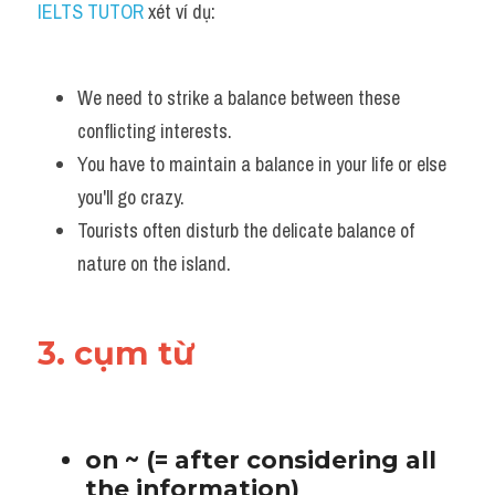
IELTS TUTOR
 xét ví dụ:
We need to strike a balance between these 
conflicting interests. 
You have to maintain a balance in your life or else 
you'll go crazy. 
Tourists often disturb the delicate balance of 
nature on the island. 
3. cụm từ
on ~ (= after considering all 
the information) 