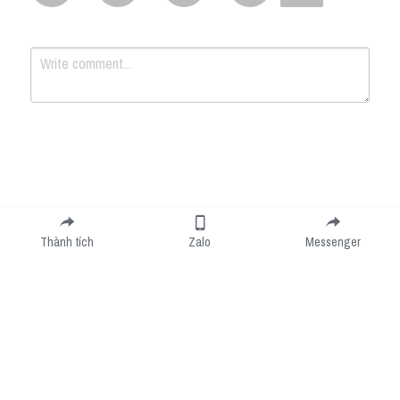
Submit
Cancel
Thành tích
Zalo
Messenger