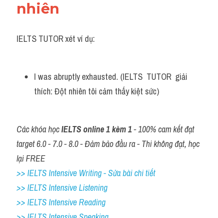
nhiên 
IELTS TUTOR xét ví dụ:
I was abruptly exhausted. (IELTS  TUTOR  giải  
thích: Đột nhiên tôi cảm thấy kiệt sức)
Các khóa học 
IELTS online 1 kèm 1
 - 100% cam kết đạt 
target 6.0 - 7.0 - 8.0 - Đảm bảo đầu ra - Thi không đạt, học 
lại FREE
>> IELTS Intensive Writing - Sửa bài chi tiết
>> IELTS Intensive Listening
>> IELTS Intensive Reading
>> IELTS 
Intensive Speaking