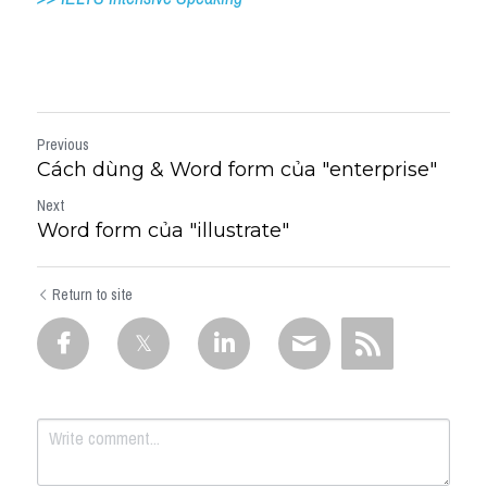
Previous
Cách dùng & Word form của "enterprise"
Next
Word form của "illustrate"
Return to site