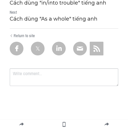
Cách dùng "in/into trouble" tiếng anh
Next
Cách dùng "As a whole​" tiếng anh
Return to site
Submit
Cancel