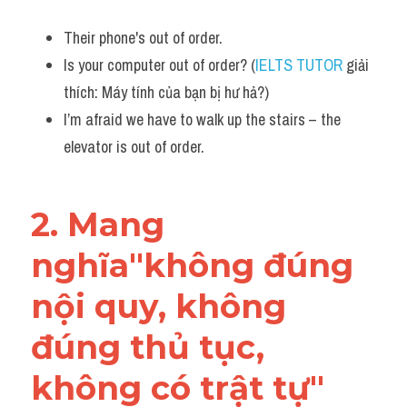
Vocabulary
Their phone's out of order.
Is your computer out of order? (
IELTS TUTOR
 giải 
thích: Máy tính của bạn bị hư hả?)
I’m afraid we have to walk up the stairs – the 
elevator is out of order.
2. Mang 
nghĩa"không đúng 
nội quy, không 
đúng thủ tục, 
không có trật tự"