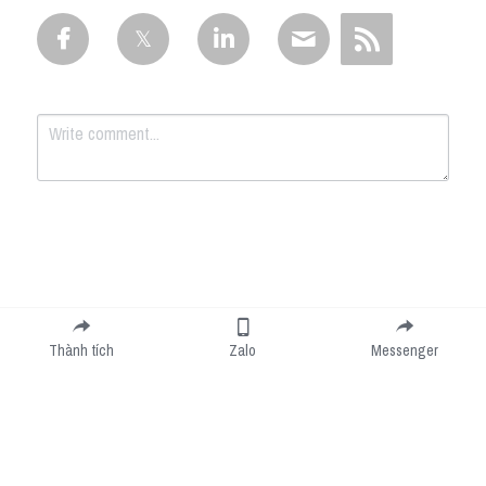
Submit
Cancel
Thành tích
Zalo
Messenger