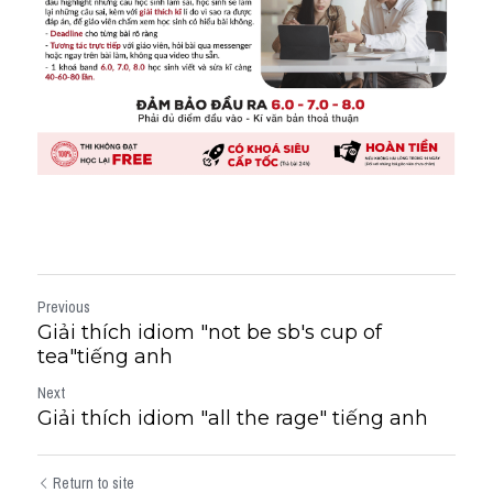
Previous
Giải thích idiom "not be sb's cup of
tea"tiếng anh
Next
Giải thích idiom "all the rage" tiếng anh
Return to site