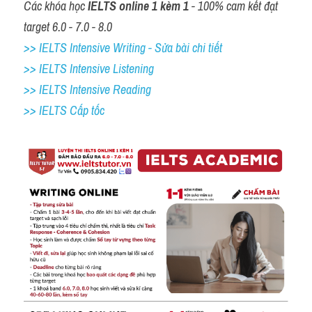
Các khóa học 
IELTS online 1 kèm 1
 - 100% cam kết đạt 
target 6.0 - 7.0 - 8.0
>> IELTS Intensive Writing - Sửa bài chi tiết
>> IELTS Intensive Listening
>> IELTS Intensive Reading
>> IELTS Cấp tốc