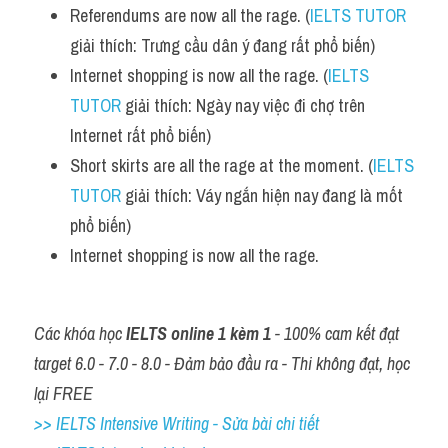
Referendums are now all the rage. (
IELTS TUTOR
Vocabulary
giải thích: Trưng cầu dân ý đang rất phổ biến)
Internet shopping is now all the rage. (
IELTS 
TUTOR
 giải thích: Ngày nay việc đi chợ trên 
Internet rất phổ biến)
Short skirts are all the rage at the moment. (
IELTS 
TUTOR
 giải thích: Váy ngắn hiện nay đang là mốt 
phổ biến)
Internet shopping is now all the rage.
Các khóa học 
IELTS online 1 kèm 1
 - 100% cam kết đạt 
target 6.0 - 7.0 - 8.0 - Đảm bảo đầu ra - Thi không đạt, học 
lại FREE
>> IELTS Intensive Writing - Sửa bài chi tiết