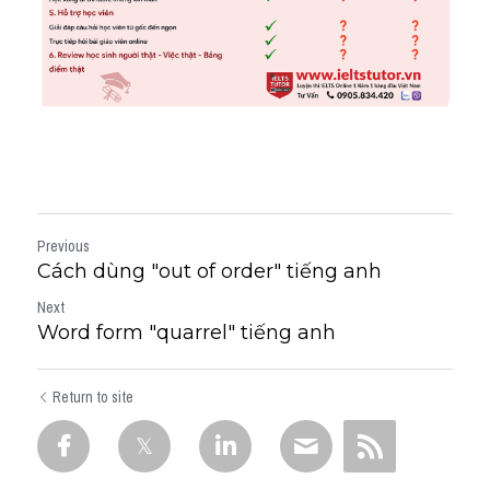
Previous
Cách dùng "out of order" tiếng anh
Next
Word form "quarrel" tiếng anh
Return to site