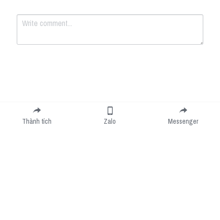
Submit
Cancel
Thành tích
Zalo
Messenger
Cookie Use