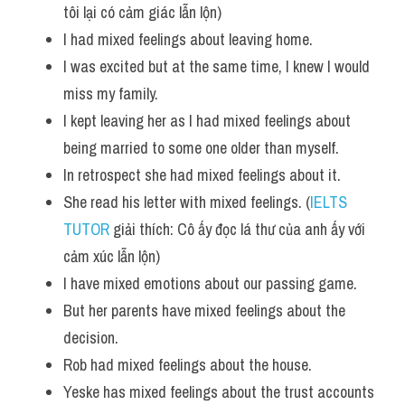
tôi lại có cảm giác lẫn lộn)
I had mixed feelings about leaving home. 
I was excited but at the same time, I knew I would 
miss my family.
I kept leaving her as I had mixed feelings about 
being married to some one older than myself. 
In retrospect she had mixed feelings about it.
She read his letter with mixed feelings. (
IELTS 
TUTOR
 giải thích: Cô ấy đọc lá thư của anh ấy với 
cảm xúc lẫn lộn)
I have mixed emotions about our passing game. 
But her parents have mixed feelings about the 
decision. 
Rob had mixed feelings about the house. 
Yeske has mixed feelings about the trust accounts 