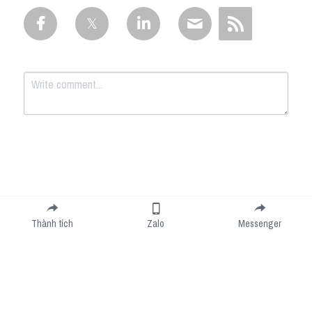
Submit
Cancel
Thành tích
Zalo
Messenger