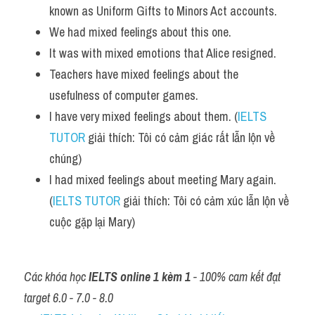
known as Uniform Gifts to Minors Act accounts. 
We had mixed feelings about this one.
It was with mixed emotions that Alice resigned. 
Teachers have mixed feelings about the 
usefulness of computer games.
I have very mixed feelings about them. (
IELTS 
TUTOR
 giải thích: Tôi có cảm giác rất lẫn lộn về 
chúng)
I had mixed feelings about meeting Mary again. 
(
IELTS TUTOR
 giải thích: Tôi có cảm xúc lẫn lộn về 
cuộc gặp lại Mary)
Các khóa học 
IELTS online 1 kèm 1
 - 100% cam kết đạt 
target 6.0 - 7.0 - 8.0