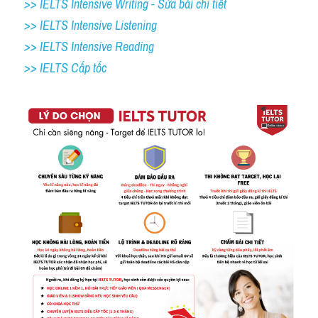
>> IELTS Intensive Writing - Sửa bài chi tiết
>> IELTS Intensive Listening
>> IELTS Intensive Reading
>> IELTS Cấp tốc