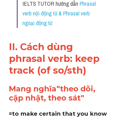
IELTS TUTOR hướng dẫn 
Phrasal 
Vocabulary
verb nội động từ & Phrasal verb 
ngoại động từ
II. Cách dùng 
phrasal verb: keep 
track (of so/sth)
Mang nghĩa"theo dõi, 
cập nhật, theo sát"
=to make certain that you know 