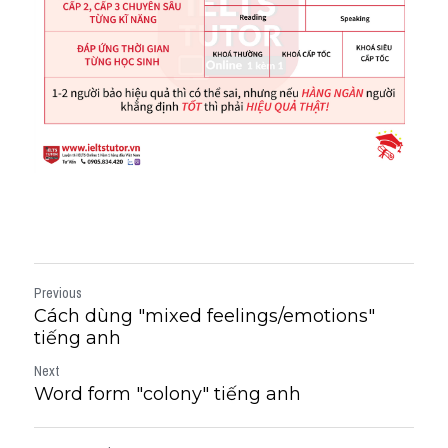
Previous
Cách dùng "mixed feelings/emotions"
tiếng anh
Next
Word form "colony" tiếng anh