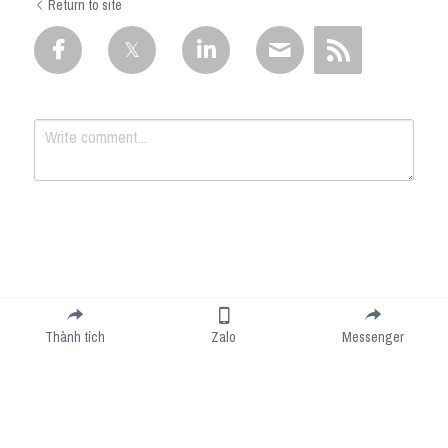
Return to site
Submit
Cancel
Thành tích
Zalo
Messenger