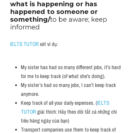
what is happening or has 
happened to someone or 
something/
to be aware; keep 
informed
IELTS TUTOR
 xét ví dụ:
My sister has had so many different jobs, it's hard 
for me to keep track (of what she's doing).
My sister’s had so many jobs, I can’t keep track 
anymore.
Keep track of all your daily expenses. (
IELTS 
TUTOR
 giải thích: Hãy theo dõi tất cả những chi 
tiêu hàng ngày của bạn)
Transport companies use them to keep track of 