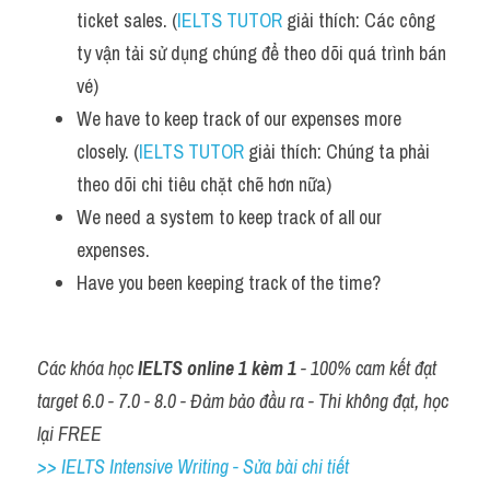
ticket sales. (
IELTS TUTOR
 giải thích: Các công 
ty vận tải sử dụng chúng để theo dõi quá trình bán 
vé)
We have to keep track of our expenses more 
closely. (
IELTS TUTOR
 giải thích: Chúng ta phải 
theo dõi chi tiêu chặt chẽ hơn nữa)
We need a system to keep track of all our 
expenses.
Have you been keeping track of the time?
Các khóa học 
IELTS online 1 kèm 1
 - 100% cam kết đạt 
target 6.0 - 7.0 - 8.0 - Đảm bảo đầu ra - Thi không đạt, học 
lại FREE
>> IELTS Intensive Writing - Sửa bài chi tiết