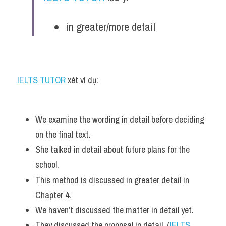
Vocabulary
in greater/more detail
IELTS TUTOR
 xét ví dụ:
We examine the wording in detail before deciding 
on the final text.
She talked in detail about future plans for the 
school. 
This method is discussed in greater detail in 
Chapter 4.
We haven't discussed the matter in detail yet. 
They discussed the proposal in detail. (
IELTS 