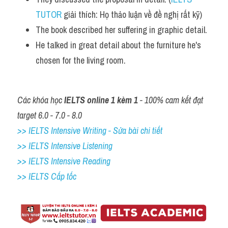
TUTOR
 giải thích: Họ thảo luận về đề nghị rất kỹ)
The book described her suffering in graphic detail. 
He talked in great detail about the furniture he's 
chosen for the living room.
Các khóa học 
IELTS online 1 kèm 1
 - 100% cam kết đạt 
target 6.0 - 7.0 - 8.0
>> IELTS Intensive Writing - Sửa bài chi tiết
>> IELTS Intensive Listening
>> IELTS Intensive Reading
>> IELTS Cấp tốc