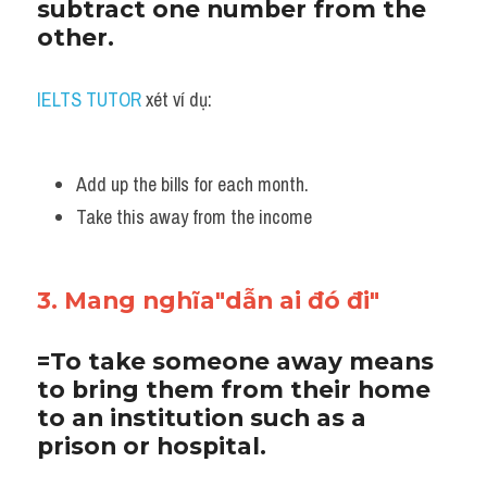
subtract one number from the 
other.
IELTS TUTOR
 xét ví dụ:
Add up the bills for each month. 
Take this away from the income
3. Mang nghĩa"dẫn ai đó đi"
=To take someone away means 
to bring them from their home 
to an institution such as a 
prison or hospital.