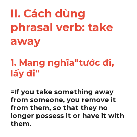
Vocabulary
II. Cách dùng 
phrasal verb: 
take 
away
1. Mang nghĩa"tước đi, 
lấy đi"
=If you take something away 
from someone, you remove it 
from them, so that they no 
longer possess it or have it with 
them.