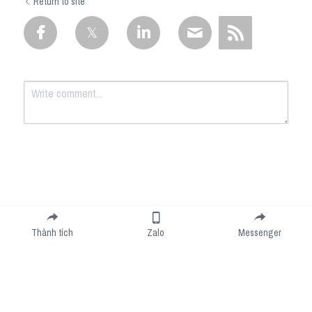
Return to site
Submit
Cancel
Thành tích
Zalo
Messenger