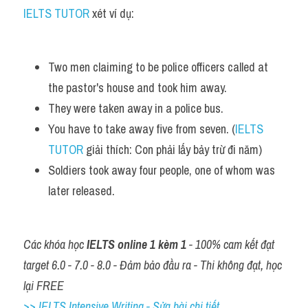
IELTS TUTOR
 xét ví dụ:
Two men claiming to be police officers called at 
the pastor's house and took him away.  
They were taken away in a police bus. 
You have to take away five from seven. (
IELTS 
TUTOR
 giải thích: Con phải lấy bảy trừ đi năm)
Soldiers took away four people, one of whom was 
later released.
Các khóa học 
IELTS online 1 kèm 1
 - 100% cam kết đạt 
target 6.0 - 7.0 - 8.0 - Đảm bảo đầu ra - Thi không đạt, học 
lại FREE
>> IELTS Intensive Writing - Sửa bài chi tiết