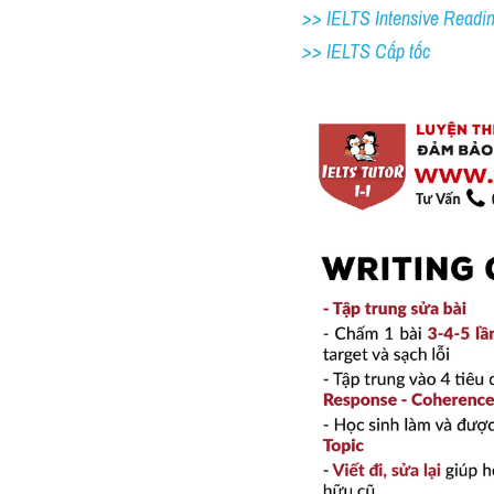
>> IELTS Intensive Readi
>> IELTS Cấp tốc