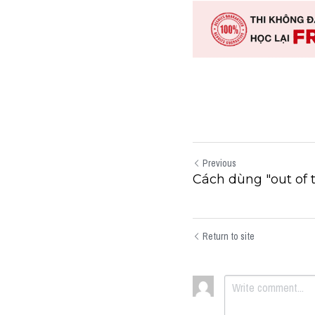
Previous
Cách dùng "out of 
Return to site