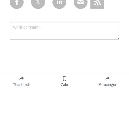
Submit
Cancel
Thành tích
Zalo
Messenger