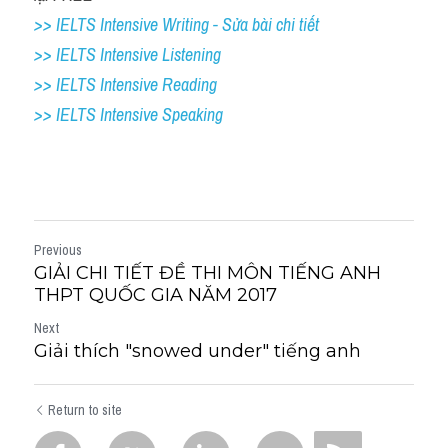
>> IELTS Intensive Writing - Sửa bài chi tiết
>> IELTS Intensive Listening
>> IELTS Intensive Reading
>> IELTS 
Intensive Speaking
Previous
GIẢI CHI TIẾT ĐỀ THI MÔN TIẾNG ANH
THPT QUỐC GIA NĂM 2017
Next
Giải thích "snowed under" tiếng anh
Return to site