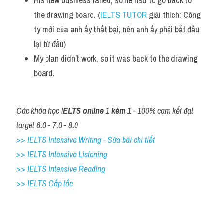
His new business failed, so he had to go back to 
the drawing board. (
IELTS TUTOR
 giải thích: Công 
ty mới của anh ấy thất bại, nên anh ấy phải bắt đầu 
lại từ đầu)
My plan didn’t work, so it was back to the drawing 
board.
Các khóa học 
IELTS online 1 kèm 1
 - 100% cam kết đạt 
target 6.0 - 7.0 - 8.0
>> IELTS Intensive Writing - Sửa bài chi tiết
>> IELTS Intensive Listening
>> IELTS Intensive Reading
>> IELTS Cấp tốc