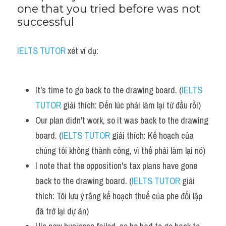
one that you tried before was not 
Vocabulary
successful
IELTS TUTOR
 xét ví dụ:
It's time to go back to the drawing board. (
IELTS 
TUTOR
 giải thích: Đến lúc phải làm lại từ đầu rồi)
Our plan didn't work, so it was back to the drawing 
board. (
IELTS TUTOR
 giải thích: Kế hoạch của 
chúng tôi không thành công, vì thế phải làm lại nó)
I note that the opposition's tax plans have gone 
back to the drawing board. (
IELTS TUTOR
 giải 
thích: Tôi lưu ý rằng kế hoạch thuế của phe đối lập 
đã trở lại dự án)