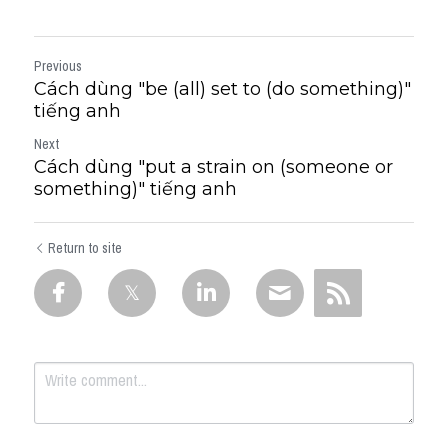
Previous
Cách dùng "be (all) set to (do something)"
tiếng anh
Next
Cách dùng "put a strain on (someone or
something)" tiếng anh
Return to site