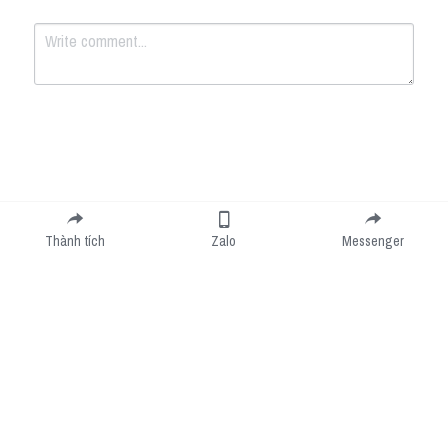
Submit
Cancel
Thành tích
Zalo
Messenger
Cookie Use