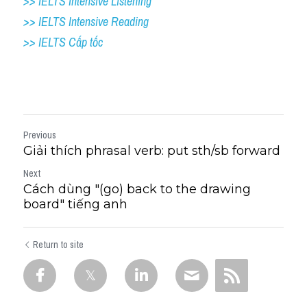
>> IELTS Intensive Listening
>> IELTS Intensive Reading
>> IELTS Cấp tốc
Previous
Giải thích phrasal verb: put sth/sb forward
Next
Cách dùng "(go) back to the drawing
board" tiếng anh
Return to site