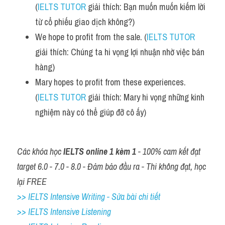
(
IELTS TUTOR
 giải thích: Bạn muốn muốn kiếm lời 
từ cổ phiếu giao dịch không?)
We hope to profit from the sale. (
IELTS TUTOR
giải thích: Chúng ta hi vọng lợi nhuận nhờ việc bán 
hàng)
Mary hopes to profit from these experiences. 
(
IELTS TUTOR
 giải thích: Mary hi vọng những kinh 
nghiệm này có thể giúp đỡ cô ấy)
Các khóa học 
IELTS online 1 kèm 1
 - 100% cam kết đạt 
target 6.0 - 7.0 - 8.0 - Đảm bảo đầu ra - Thi không đạt, học 
lại FREE
>> IELTS Intensive Writing - Sửa bài chi tiết
>> IELTS Intensive Listening