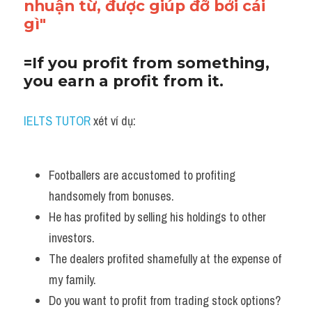
nhuận từ, được giúp đỡ bởi cái 
gì"
=If you profit from something, 
you earn a profit from it.
IELTS TUTOR 
xét ví dụ:
Footballers are accustomed to profiting 
handsomely from bonuses. 
He has profited by selling his holdings to other 
investors. 
The dealers profited shamefully at the expense of 
my family.
Do you want to profit from trading stock options? 