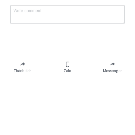
Submit
Cancel
Thành tích
Zalo
Messenger
Cookie Use