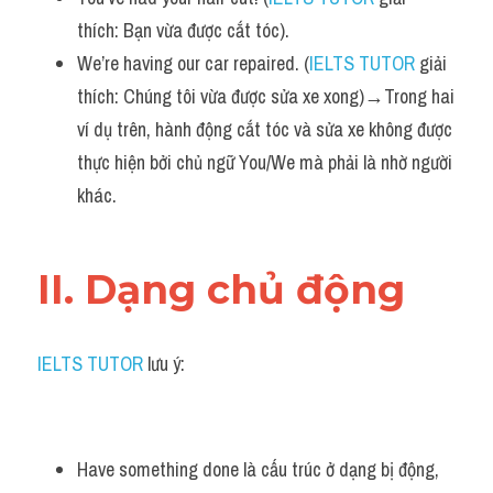
thích: Bạn vừa được cắt tóc).
We’re having our car repaired. (
IELTS TUTOR
 giải 
thích: Chúng tôi vừa được sửa xe xong)→Trong hai 
ví dụ trên, hành động cắt tóc và sửa xe không được 
thực hiện bởi chủ ngữ You/We mà phải là nhờ người 
khác.
II. Dạng chủ động 
IELTS TUTOR
 lưu ý:
Have something done là cấu trúc ở dạng bị động, 