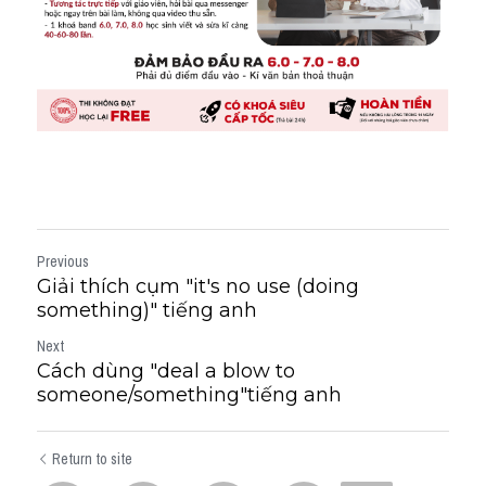
Previous
Giải thích cụm "it's no use (doing
something)" tiếng anh
Next
Cách dùng "deal a blow to
someone/something"tiếng anh
Return to site