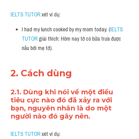
Vocabulary
IELTS TUTOR
 xét ví dụ:
I had my lunch cooked by my mom today. (
IELTS 
TUTOR
 giải thích: Hôm nay tớ có bữa trưa được 
nấu bởi mẹ tớ).
2. Cách dùng 
2.1. Dùng khi nói về một điều 
tiêu cực nào đó đã xảy ra với 
bạn, nguyên nhân là do một 
người nào đó gây nên.
IELTS TUTOR
 xét ví dụ: