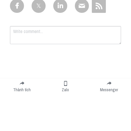
Submit
Cancel
Thành tích
Zalo
Messenger