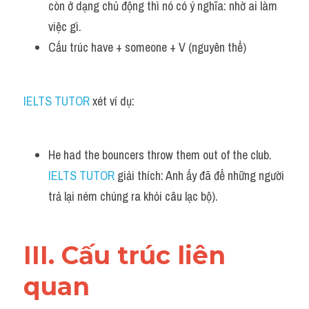
còn ở dạng chủ động thì nó có ý nghĩa: nhờ ai làm 
việc gì.
Cấu trúc have + someone + V (nguyên thể)
IELTS TUTOR
 xét ví dụ:
He had the bouncers throw them out of the club. 
IELTS TUTOR
 giải thích: Anh ấy đã để những người 
trả lại ném chúng ra khỏi câu lạc bộ).
III. Cấu trúc liên 
quan