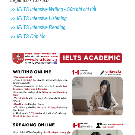
target 6.0 - 7.0 - 8.0
>> IELTS Intensive Writing - Sửa bài chi tiết
>> IELTS Intensive Listening
>> IELTS Intensive Reading
>> IELTS Cấp tốc