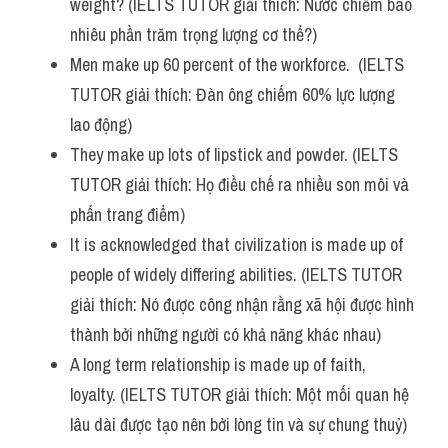
weight? (IELTS TUTOR giải thích: Nước chiếm bao 
Vocabulary
nhiêu phần trăm trọng lượng cơ thể?)
Men make up 60 percent of the workforce.  (IELTS 
TUTOR giải thích: Đàn ông chiếm 60% lực lượng 
lao động)
They make up lots of lipstick and powder. (IELTS 
TUTOR giải thích: Họ điều chế ra nhiều son môi và 
phấn trang điểm)
It is acknowledged that civilization is made up of 
people of widely differing abilities. (IELTS TUTOR 
giải thích: Nó được công nhận rằng xã hội được hình 
thành bởi những người có khả năng khác nhau)
A long term relationship is made up of faith, 
loyalty. (IELTS TUTOR giải thích: Một mối quan hệ 
lâu dài được tạo nên bởi lòng tin và sự chung thuỷ)