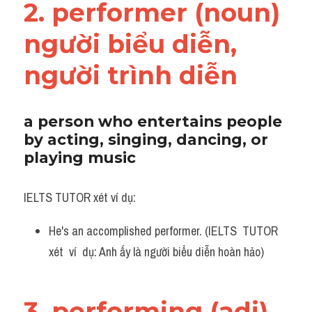
2. performer (noun) 
người biểu diễn, 
người trình diễn
a person who entertains people 
by acting, singing, dancing, or 
playing music
IELTS TUTOR xét ví dụ:
He's an accomplished performer. (IELTS  TUTOR  
xét  ví  dụ: Anh ấy là người biểu diễn hoàn hảo)
3. performing (adj) 