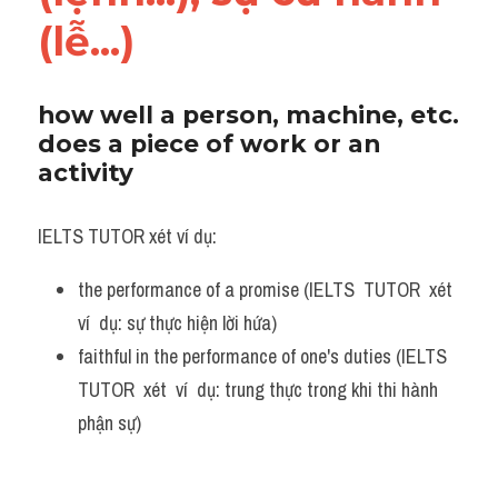
Vocabulary
(lễ...)
how well a person, machine, etc. 
does a piece of work or an 
activity
IELTS TUTOR xét ví dụ:
the performance of a promise (IELTS  TUTOR  xét  
ví  dụ: sự thực hiện lời hứa)
faithful in the performance of one's duties (IELTS  
TUTOR  xét  ví  dụ: trung thực trong khi thi hành 
phận sự)