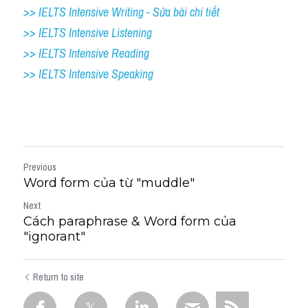
>> IELTS Intensive Writing - Sửa bài chi tiết
>> IELTS Intensive Listening
>> IELTS Intensive Reading
>> IELTS Intensive Speaking
Previous
Word form của từ "muddle"
Next
Cách paraphrase & Word form của
"ignorant"
Return to site