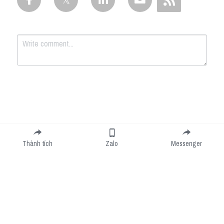
Submit
Cancel
Thành tích
Zalo
Messenger