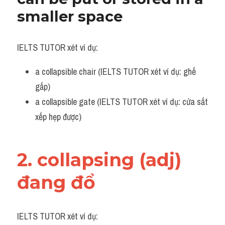
Vocabulary
smaller space
IELTS TUTOR xét ví dụ:
a collapsible chair (IELTS TUTOR xét ví dụ: ghế 
gấp)
a collapsible gate (IELTS TUTOR xét ví dụ: cửa sắt 
xếp hẹp được)
2. collapsing (adj) 
đang đổ 
IELTS TUTOR xét ví dụ: