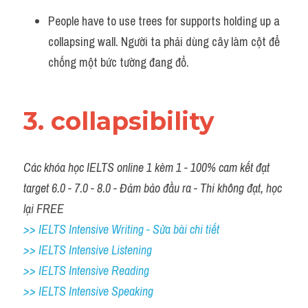
People have to use trees for supports holding up a 
collapsing wall. Người ta phải dùng cây làm cột để 
chống một bức tường đang đổ.
3. collapsibility 
Các khóa học IELTS online 1 kèm 1 - 100% cam kết đạt 
target 6.0 - 7.0 - 8.0 - Đảm bảo đầu ra - Thi không đạt, học 
lại FREE
>> IELTS Intensive Writing - Sửa bài chi tiết
>> IELTS Intensive Listening
>> IELTS Intensive Reading
>> IELTS Intensive Speaking