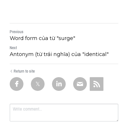
Previous
Word form của từ "surge"
Next
Antonym (từ trái nghĩa) của "identical"
Return to site