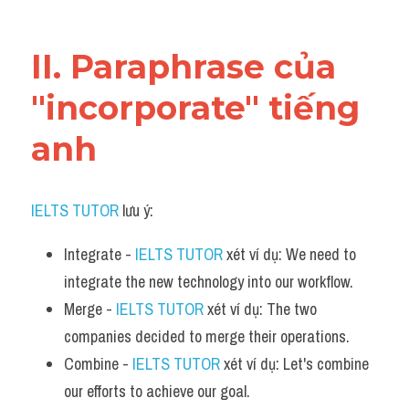
Vocabulary
II. Paraphrase của 
"incorporate" tiếng 
anh
IELTS TUTOR
 lưu ý:
Integrate - 
IELTS TUTOR
 xét ví dụ: We need to 
integrate the new technology into our workflow.
Merge - 
IELTS TUTOR
 xét ví dụ: The two 
companies decided to merge their operations.
Combine - 
IELTS TUTOR
 xét ví dụ: Let's combine 
our efforts to achieve our goal.