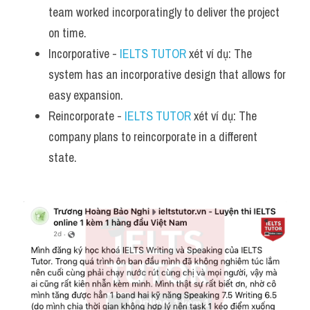
team worked incorporatingly to deliver the project 
on time.
Incorporative - 
IELTS TUTOR
 xét ví dụ: The 
system has an incorporative design that allows for 
easy expansion.
Reincorporate - 
IELTS TUTOR
 xét ví dụ: The 
company plans to reincorporate in a different 
state.