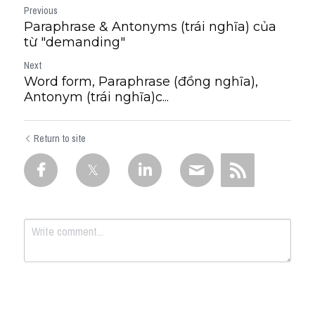
Previous
Paraphrase & Antonyms (trái nghĩa) của
từ "demanding"
Next
Word form, Paraphrase (đồng nghĩa),
Antonym (trái nghĩa)c...
Return to site