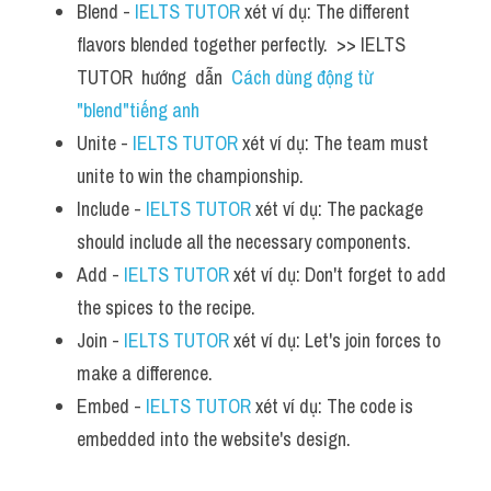
Blend - 
IELTS TUTOR
 xét ví dụ: The different 
flavors blended together perfectly.  >> IELTS  
TUTOR  hướng  dẫn  
Cách dùng động từ 
"blend"tiếng anh
Unite - 
IELTS TUTOR
 xét ví dụ: The team must 
unite to win the championship.
Include - 
IELTS TUTOR
 xét ví dụ: The package 
should include all the necessary components.
Add - 
IELTS TUTOR
 xét ví dụ: Don't forget to add 
the spices to the recipe.
Join - 
IELTS TUTOR
 xét ví dụ: Let's join forces to 
make a difference.
Embed - 
IELTS TUTOR
 xét ví dụ: The code is 
embedded into the website's design.