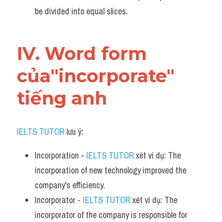
be divided into equal slices.
IV. Word form 
của"incorporate" 
tiếng anh
IELTS TUTOR
 lưu ý:
Incorporation - 
IELTS TUTOR
 xét ví dụ: The 
incorporation of new technology improved the 
company's efficiency.
Incorporator - 
IELTS TUTOR
 xét ví dụ: The 
incorporator of the company is responsible for 