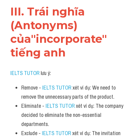
III. Trái nghĩa 
(Antonyms) 
của"incorporate" 
tiếng anh
IELTS TUTOR
 lưu ý:
Remove - 
IELTS TUTOR
 xét ví dụ: We need to 
remove the unnecessary parts of the product.
Eliminate - 
IELTS TUTOR
 xét ví dụ: The company 
decided to eliminate the non-essential 
departments.
Exclude - 
IELTS TUTOR
 xét ví dụ: The invitation 