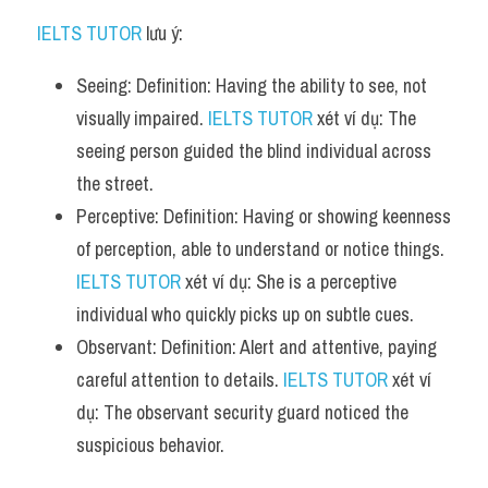
IELTS TUTOR
 lưu ý:
Seeing: Definition: Having the ability to see, not 
visually impaired. 
IELTS TUTOR
 xét ví dụ: The 
seeing person guided the blind individual across 
the street.
Perceptive: Definition: Having or showing keenness 
of perception, able to understand or notice things. 
IELTS TUTOR
 xét ví dụ: She is a perceptive 
individual who quickly picks up on subtle cues.
Observant: Definition: Alert and attentive, paying 
careful attention to details. 
IELTS TUTOR
 xét ví 
dụ: The observant security guard noticed the 
suspicious behavior.