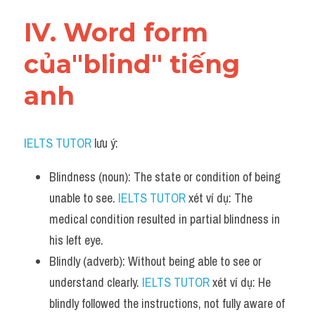
IV. Word form 
của"blind" tiếng 
anh
IELTS TUTOR
 lưu ý:
Blindness (noun): The state or condition of being 
unable to see. 
IELTS TUTOR
 xét ví dụ: The 
medical condition resulted in partial blindness in 
his left eye.
Blindly (adverb): Without being able to see or 
understand clearly. 
IELTS TUTOR
 xét ví dụ: He 
blindly followed the instructions, not fully aware of 