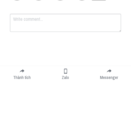
Submit
Cancel
Thành tích
Zalo
Messenger