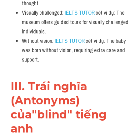
thought.
Visually challenged: 
IELTS TUTOR
 xét ví dụ: The 
museum offers guided tours for visually challenged 
individuals.
Without vision: 
IELTS TUTOR
 xét ví dụ: The baby 
was born without vision, requiring extra care and 
support.
III. Trái nghĩa 
(Antonyms) 
của"blind" tiếng 
anh