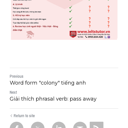
Previous
Word form "colony" tiếng anh
Next
Giải thích phrasal verb: pass away
Return to site