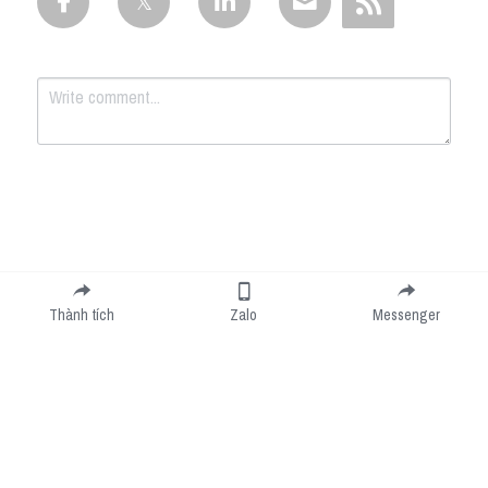
Submit
Cancel
Thành tích
Zalo
Messenger