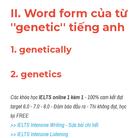
Vocabulary
II. Word form của từ 
''genetic'' tiếng anh
1. genetically
2. genetics 
Các khóa học 
IELTS online 1 kèm 1
 - 100% cam kết đạt 
target 6.0 - 7.0 - 8.0 - Đảm bảo đầu ra - Thi không đạt, học 
lại FREE
>> IELTS Intensive Writing - Sửa bài chi tiết
>> IELTS Intensive Listening