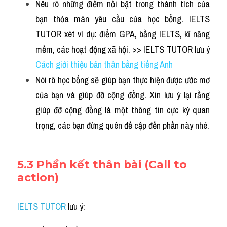
Nêu rõ những điểm nổi bật trong thành tích của 
bạn thỏa mãn yêu cầu của học bổng. IELTS 
TUTOR xét ví dụ: điểm GPA, bằng IELTS, kĩ năng 
mềm, các hoạt động xã hội. >> IELTS TUTOR lưu ý 
Cách giới thiệu bản thân bằng tiếng Anh
Nói rõ học bổng sẽ giúp bạn thực hiện được ước mơ 
của bạn và giúp đỡ cộng đồng. Xin lưu ý lại rằng 
giúp đỡ cộng đồng là một thông tin cực kỳ quan 
trọng, các bạn đừng quên đề cập đến phần này nhé.
5.3 
Phần kết thân bài (Call to 
action)
IELTS TUTOR
 lưu ý: