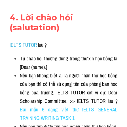
4. 
Lời chào hỏi 
(salutation)
IELTS TUTOR
 lưu ý:
Từ chào hỏi thường dùng trong thư xin học bổng là 
[Dear (name),]
Nếu bạn không biết ai là người nhận thư học bổng 
của bạn thì có thể sử dụng tên của phòng ban học 
bổng của trường. IELTS TUTOR xét ví dụ: Dear 
Scholarship Committee. >> IELTS TUTOR lưu ý 
Bài mẫu 6 dạng viết thư IELTS GENERAL 
TRAINING WRITING TASK 1
Nếu bạn tìm được tên của người nhận thư học bổng, 