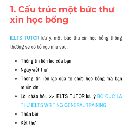
1. 
Cấu trúc một bức thư 
xin học bổng
IELTS TUTOR
 lưu ý, một bức thư xin học bổng thông 
thường sẽ có bố cục như sau:
Thông tin liên lạc của bạn
Ngày viết thư
Thông tin liên lạc của tổ chức học bổng mà bạn 
muốn xin
Lời chào hỏi. >> IELTS TUTOR lưu ý 
BỐ CỤC LÁ 
THƯ IELTS WRITING GENERAL TRAINING
Thân bài
Kết thư