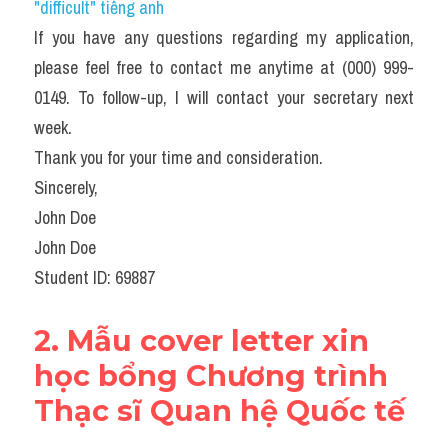
"difficult" tiếng anh
If you have any questions regarding my application, 
please feel free to contact me anytime at (000) 999-
0149. To follow-up, I will contact your secretary next 
week.
Thank you for your time and consideration.
Sincerely,
John Doe
John Doe
Student ID: 69887
2. Mẫu cover letter xin 
học bổng Chương trình 
Thạc sĩ Quan hệ Quốc tế