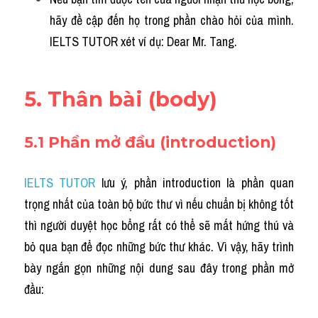
hãy đề cập đến họ trong phần chào hỏi của mình. 
IELTS TUTOR xét ví dụ: Dear Mr. Tang.
5. 
Thân bài (body)
5.1 Phần mở đầu (introduction)
IELTS TUTOR
lưu ý, phần introduction là phần quan 
trọng nhất của toàn bộ bức thư vì nếu chuẩn bị không tốt 
thì người duyệt học bổng rất có thể sẽ mất hứng thú và 
bỏ qua bạn để đọc những bức thư khác. Vì vậy, hãy trình 
bày ngắn gọn những nội dung sau đây trong phần mở 
đầu: