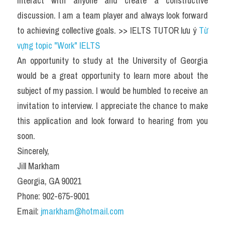
interact with anyone and create a constructive 
discussion. I am a team player and always look forward 
to achieving collective goals. >> IELTS TUTOR lưu ý 
Từ 
vựng topic "Work" IELTS
An opportunity to study at the University of Georgia 
would be a great opportunity to learn more about the 
subject of my passion. I would be humbled to receive an 
invitation to interview. I appreciate the chance to make 
this application and look forward to hearing from you 
soon.
Sincerely,
Jill Markham
Georgia, GA 90021
Phone: 902-675-9001
Email: 
jmarkham@hotmail.com