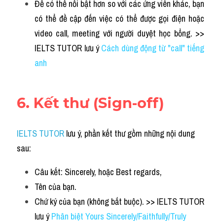
Để có thể nổi bật hơn so với các ứng viên khác, bạn 
có thể đề cập đến việc có thể được gọi điện hoặc 
video call, meeting với người duyệt học bổng. >> 
IELTS TUTOR lưu ý 
Cách dùng động từ "call" tiếng 
anh
6. 
Kết thư (Sign-off)
IELTS TUTOR
 lưu ý, phần kết thư gồm những nội dung 
sau:
Câu kết: Sincerely, hoặc Best regards,
Tên của bạn.
Chứ ký của bạn (không bắt buộc). >> IELTS TUTOR 
lưu ý 
Phân biệt Yours Sincerely/Faithfully/Truly 