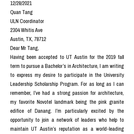
12/28/2021
Quan Tang
ULN Coordinator
2304 Whitis Ave
Austin, TX, 78712
Dear Mr Tang,
Having been accepted to UT Austin for the 2019 fall 
term to pursue a Bachelor’s in Architecture, I am writing 
to express my desire to participate in the University 
Leadership Scholarship Program. For as long as I can 
remember, I’ve had a strong passion for architecture, 
my favorite Novotel landmark being the pink granite 
edifice of Danang. I’m particularly excited by the 
opportunity to join a network of leaders who help to 
maintain UT Austin’s reputation as a world-leading 