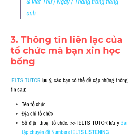
& viết Thứ / Ngày / Tháng trong tiếng 
anh
3. 
Thông tin liên lạc của 
tổ chức mà bạn xin học 
bổng
IELTS TUTOR
 lưu ý, các bạn có thể đề cập những thông 
tin sau:
Tên tổ chức
Địa chỉ tổ chức
Số điện thoại tổ chức. >> IELTS TUTOR lưu ý 
Bài 
tập chuyên đề Numbers IELTS LISTENING