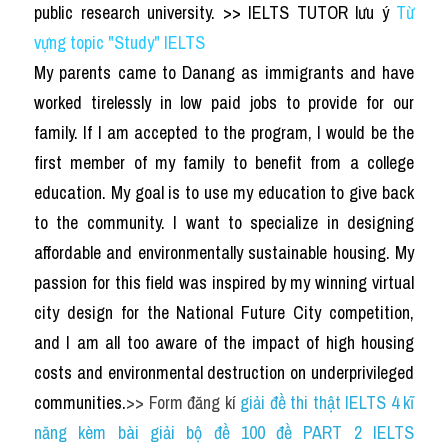
public research university. >> IELTS TUTOR lưu ý 
Từ 
vựng topic "Study" IELTS
My parents came to Danang as immigrants and have 
worked tirelessly in low paid jobs to provide for our 
family. If I am accepted to the program, I would be the 
first member of my family to benefit from a college 
education. My goal is to use my education to give back 
to the community. I want to specialize in designing 
affordable and environmentally sustainable housing. My 
passion for this field was inspired by my winning virtual 
city design for the National Future City competition, 
and I am all too aware of the impact of high housing 
costs and environmental destruction on underprivileged 
communities.
>> Form đăng kí 
giải đề thi thật IELTS 4 kĩ 
năng kèm bài giải bộ đề 100 đề PART 2 IELTS 