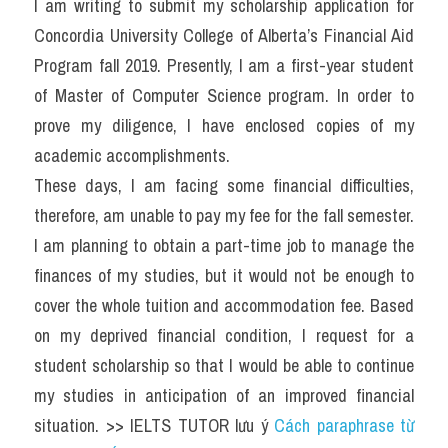
I am writing to submit my scholarship application for 
Concordia University College of Alberta’s Financial Aid 
Program fall 2019. Presently, I am a first-year student 
of Master of Computer Science program. In order to 
prove my diligence, I have enclosed copies of my 
academic accomplishments.
These days, I am facing some financial difficulties, 
therefore, am unable to pay my fee for the fall semester. 
I am planning to obtain a part-time job to manage the 
finances of my studies, but it would not be enough to 
cover the whole tuition and accommodation fee. Based 
on my deprived financial condition, I request for a 
student scholarship so that I would be able to continue 
my studies in anticipation of an improved financial 
situation. >> IELTS TUTOR lưu ý 
Cách paraphrase từ 