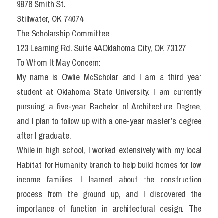
9876 Smith St.
Stillwater, OK 74074
The Scholarship Committee
123 Learning Rd. Suite 4AOklahoma City, OK 73127
To Whom It May Concern:
My name is Owlie McScholar and I am a third year 
student at Oklahoma State University. I am currently 
pursuing a five-year Bachelor of Architecture Degree, 
and I plan to follow up with a one-year master’s degree 
after I graduate.
While in high school, I worked extensively with my local 
Habitat for Humanity branch to help build homes for low 
income families. I learned about the construction 
process from the ground up, and I discovered the 
importance of function in architectural design. The 