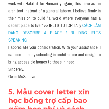
work with Habitat for Humanity again, this time as an 
architect instead of a general laborer. I believe firmly in 
their mission to build “a world where everyone has a 
decent place to live.” >> IELTS TUTOR lưu ý 
CÁCH LÀM 
DẠNG DESCRIBE A PLACE / BUILDING IELTS 
SPEAKING
I appreciate your consideration. With your assistance, I 
can continue my schooling in architecture and design to 
bring accessible homes to those in need.
Sincerely,
Owlie McScholar
5. Mẫu cover letter xin 
học bổng trợ cấp bao 
gồm học phí và sách