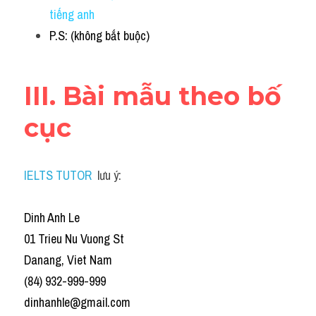
tiếng anh
P.S: (không bắt buộc)
III. Bài mẫu theo bố 
cục 
IELTS TUTOR
 lưu ý:
Dinh Anh Le
01 Trieu Nu Vuong St
Danang, Viet Nam
(84) 932-999-999
dinhanhle@gmail.com