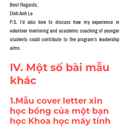
Best Regards,
Dinh Anh Le
P.S. I’d also love to discuss how my experience in 
volunteer mentoring and academic coaching of younger 
students could contribute to the program’s leadership 
aims.
IV. Một số bài mẫu 
khác
1.Mẫu cover letter xin 
học bổng của một bạn 
học Khoa học máy tính