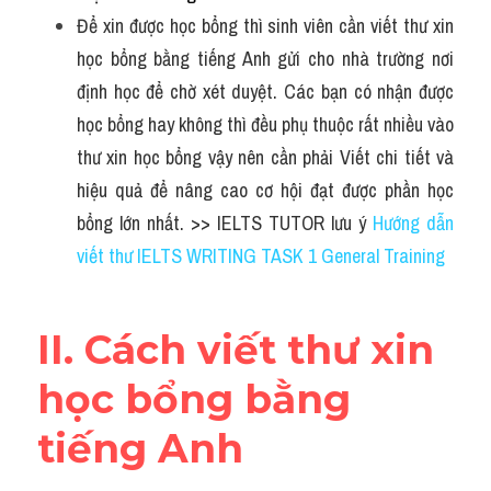
Vocabulary
Để xin được học bổng thì sinh viên cần viết thư xin 
học bổng bằng tiếng Anh gửi cho nhà trường nơi 
định học để chờ xét duyệt. Các bạn có nhận được 
học bổng hay không thì đều phụ thuộc rất nhiều vào 
thư xin học bổng vậy nên cần phải Viết chi tiết và 
hiệu quả để nâng cao cơ hội đạt được phần học 
bổng lớn nhất. >> IELTS TUTOR lưu ý 
Hướng dẫn 
viết thư IELTS WRITING TASK 1 General Training
II. 
Cách viết thư xin 
học bổng bằng 
tiếng Anh