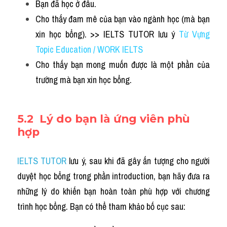
Bạn đã học ở đâu.
Cho thấy đam mê của bạn vào ngành học (mà bạn 
xin học bổng). >> IELTS TUTOR lưu ý 
Từ Vựng 
Topic Education / WORK IELTS
Cho thấy bạn mong muốn được là một phần của 
trường mà bạn xin học bổng.
5.2 
 Lý do bạn là ứng viên phù 
hợp
IELTS TUTOR
 lưu ý, sau khi đã gây ấn tượng cho người 
duyệt học bổng trong phần introduction, bạn hãy đưa ra 
những lý do khiến bạn hoàn toàn phù hợp với chương 
trình học bổng. Bạn có thể tham khảo bố cục sau: