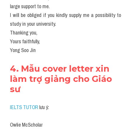
large support to me.
I will be obliged if you kindly supply me a possibility to 
study in your university.
Thanking you,
Yours faithfully,
Yong Soo Jin
4. Mẫu cover letter xin 
làm trợ giảng cho Giáo 
sư
IELTS TUTOR
lưu ý:
Owlie McScholar