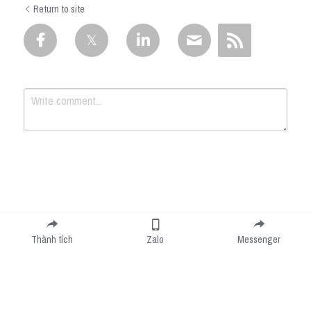
Return to site
Submit
Cancel
Thành tích
Zalo
Messenger