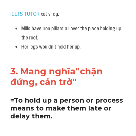
IELTS TUTOR
 xét ví dụ:
Mills have iron pillars all over the place holding up 
the roof.
Her legs wouldn't hold her up.
3. Mang nghĩa"chặn 
đứng, cản trở"
=To hold up a person or process 
means to make them late or 
delay them. 