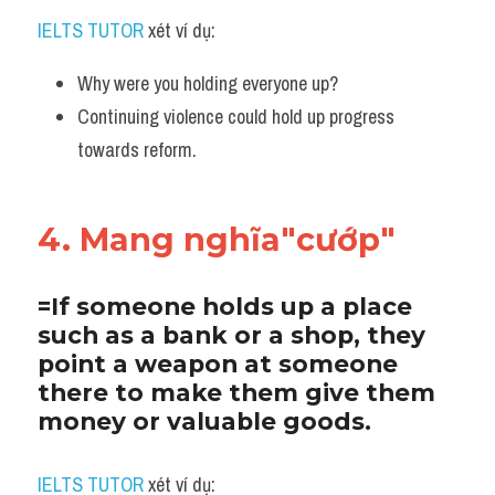
IELTS TUTOR
 xét ví dụ:
Why were you holding everyone up? 
Continuing violence could hold up progress 
towards reform.
4. Mang nghĩa"cướp"
=If someone holds up a place 
such as a bank or a shop, they 
point a weapon at someone 
there to make them give them 
money or valuable goods.
IELTS TUTOR
 xét ví dụ: