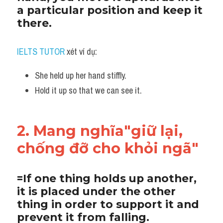
a particular position and keep it 
there. 
IELTS TUTOR
 xét ví dụ:
She held up her hand stiffly.
Hold it up so that we can see it.
2. Mang nghĩa"giữ lại, 
chống đỡ cho khỏi ngã"
=If one thing holds up another, 
it is placed under the other 
thing in order to support it and 
prevent it from falling.