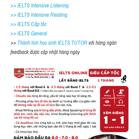
>> IELTS Intensive Listening
>> IELTS Intensive Reading
>> IELTS Cấp tốc
>> IELTS General
>> 
Thành tích học sinh IELTS TUTOR 
với hàng ngàn 
feedback được cập nhật hàng ngày