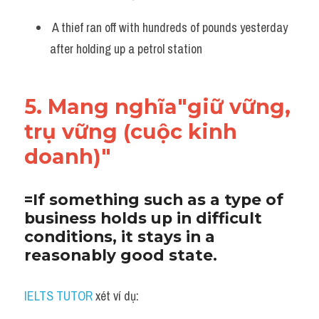
 A thief ran off with hundreds of pounds yesterday 
after holding up a petrol station
5. Mang nghĩa"giữ vững, 
trụ vững (cuộc kinh 
doanh)"
=If something such as a type of 
business holds up in difficult 
conditions, it stays in a 
reasonably good state.
IELTS TUTOR
 xét ví dụ: