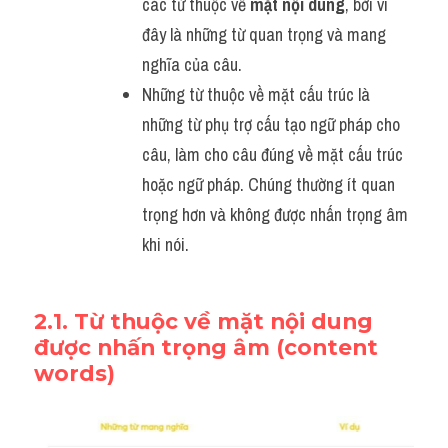
các từ thuộc về 
mặt nội dung
, bởi vì 
đây là những từ quan trọng và mang 
nghĩa của câu.
Những từ thuộc về mặt cấu trúc là 
những từ phụ trợ cấu tạo ngữ pháp cho 
câu, làm cho câu đúng về mặt cấu trúc 
hoặc ngữ pháp. Chúng thường ít quan 
trọng hơn và không được nhấn trọng âm 
khi nói.
2.1. Từ thuộc về mặt nội dung 
được nhấn trọng âm 
(content 
words)