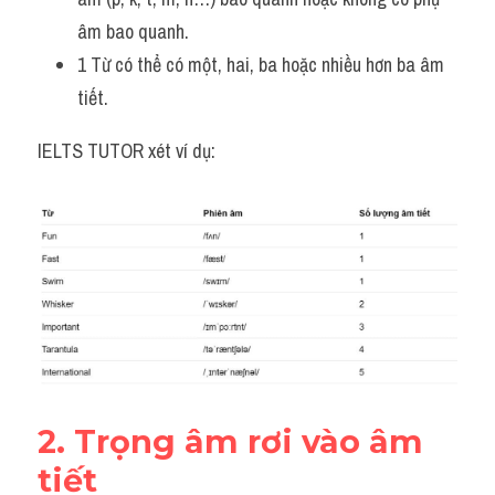
Vocabulary
âm bao quanh. 
1 Từ có thể có một, hai, ba hoặc nhiều hơn ba âm 
tiết.
IELTS TUTOR xét ví dụ:
2. Trọng âm rơi vào âm 
tiết