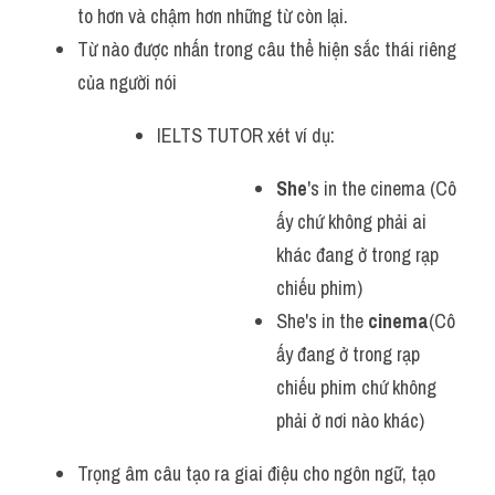
to hơn và chậm hơn những từ còn lại.
Từ nào được nhấn trong câu thể hiện sắc thái riêng 
của người nói
IELTS TUTOR xét ví dụ:
She
's in the cinema (Cô 
ấy chứ không phải ai 
khác đang ở trong rạp 
chiếu phim)
She's in the 
cinema
(Cô 
ấy đang ở trong rạp 
chiếu phim chứ không 
phải ở nơi nào khác)
Trọng âm câu tạo ra giai điệu cho ngôn ngữ, tạo 