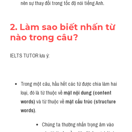
nên sự thay đổi trong tốc độ nói tiếng Anh.
2. Làm sao biết nhấn từ 
nào trong câu?
IELTS TUTOR lưu ý:
Trong một câu, hầu hết các từ được chia làm hai 
loại, đó là từ thuộc về 
mặt nội dung (content 
words) 
và từ thuộc về 
mặt cấu trúc (structure 
words)
. 
Chúng ta thường nhấn trọng âm vào 