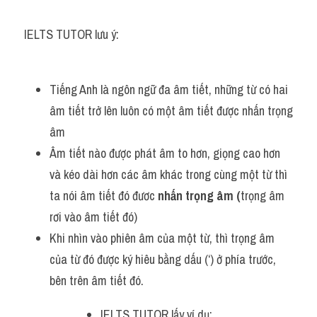
IELTS TUTOR lưu ý:
Tiếng Anh là ngôn ngữ đa âm tiết, những từ có hai 
âm tiết trở lên luôn có một âm tiết được nhấn trọng 
âm
Âm tiết nào được phát âm to hơn, giọng cao hơn 
và kéo dài hơn các âm khác trong cùng một từ thì 
ta nói âm tiết đó đươc 
nhấn trọng âm (
trọng âm 
rơi vào âm tiết đó)
Khi nhìn vào phiên âm của một từ, thì trọng âm 
của từ đó được ký hiêu bằng dấu (‘) ở phía trước, 
bên trên âm tiết đó.
IELTS TUTOR lấy ví dụ: