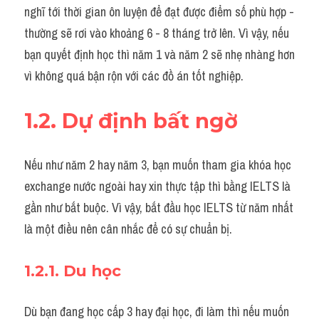
nghĩ tới thời gian ôn luyện để đạt được điểm số phù hợp - 
thường sẽ rơi vào khoảng 6 - 8 tháng trở lên. Vì vậy, nếu 
bạn quyết định học thì năm 1 và năm 2 sẽ nhẹ nhàng hơn 
vì không quá bận rộn với các đồ án tốt nghiệp.
1.2. Dự định bất ngờ
Nếu như năm 2 hay năm 3, bạn muốn tham gia khóa học 
exchange nước ngoài hay xin thực tập thì bằng IELTS là 
gần như bắt buộc. Vì vậy, bắt đầu học IELTS từ năm nhất 
là một điều nên cân nhắc để có sự chuẩn bị.
1.2.1. Du học
Dù bạn đang học cấp 3 hay đại học, đi làm thì nếu muốn 