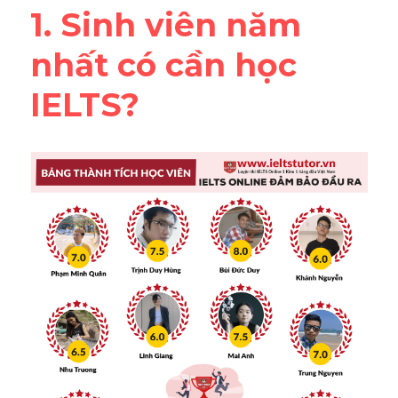
1. Sinh viên năm 
Vocabulary
nhất có cần học 
IELTS?