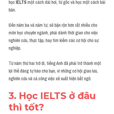
học 
IELTS 
một cách dài hơi, từ gốc và học một cách bài 
bản.
Đến năm ba và năm tư, sẽ bận rộn hơn rất nhiều cho 
môn học chuyên ngành, phải dành thời gian cho việc 
nghiên cứu, thực tập, hay tìm kiếm các cơ hội cho sự 
nghiệp.
Từ năm thứ hai trở đi, tiếng Anh đã phải trở thành một 
lợi thế đáng tự hào cho bạn, vì những cơ hội giao lưu, 
nghiên cứu và cả công việc sẽ xuất hiện bất ngờ.
3. Học IELTS ở đâu 
thì tốt?