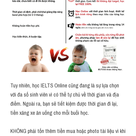
Tuy nhiên, học IELTS Online cũng đang là sự lựa chọn 
với đa số sinh viên vì có thể tự chủ về thời gian và địa 
điểm. Ngoài ra, bạn sẽ tiết kiệm được thời gian đi lại, 
tiền xăng xe ăn uống cho mỗi buổi học.
KHÔNG phải tốn thêm tiền mua hoặc photo tài liệu vì khi 