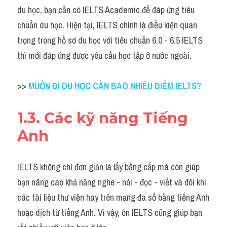
du học, bạn cần có IELTS Academic để đáp ứng tiêu 
chuẩn du học. Hiện tại, IELTS chính là điều kiện quan 
trọng trong hồ sơ du học với tiêu chuẩn 6.0 - 6.5 IELTS 
thì mới đáp ứng được yêu cầu học tập ở nước ngoài.
>> 
MUỐN ĐI DU HỌC CẦN BAO NHIÊU ĐIỂM IELTS?
1.3. Các kỹ năng Tiếng 
Anh
IELTS không chỉ đơn giản là lấy bằng cấp mà còn giúp 
bạn nâng cao khả năng nghe - nói - đọc - viết và đôi khi 
các tài liệu thư viện hay trên mạng đa số bằng tiếng Anh 
hoặc dịch từ tiếng Anh. Vì vậy, ôn IELTS cũng giúp bạn 