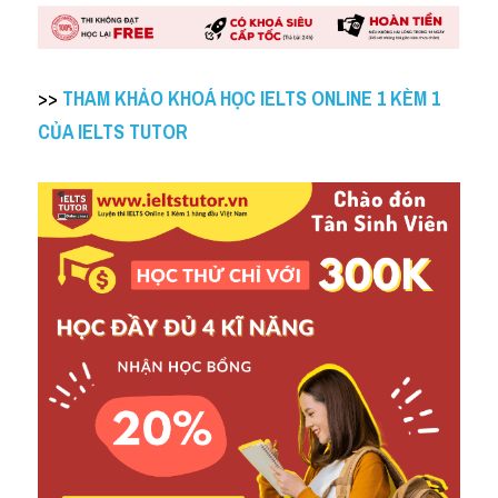
>> 
THAM KHẢO KHOÁ HỌC IELTS ONLINE 1 KÈM 1 
CỦA IELTS TUTOR 