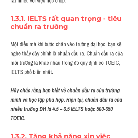
rất nhiều với việc học ở lớp.
1.3.1. IELTS rất quan trọng - tiêu 
chuẩn ra trường
Một điều mà khi bước chân vào trường đại học, bạn sẽ 
nghe thấy đấy chính là chuẩn đầu ra. Chuẩn đầu ra của 
mỗi trường là khác nhau trong đó quy định có TOEIC, 
IELTS phổ biến nhất.
Hãy chắc rằng bạn biết về chuẩn đầu ra của trường 
mình và học tập phù hợp. Hiện tại, chuẩn đầu ra của 
nhiều trường ĐH là 4.5 – 6.5 IELTS hoặc 500-650 
TOEIC.
1.3.2. Tăng khả năng xin việc