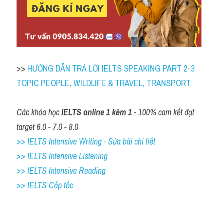
>> 
HƯỚNG DẪN TRẢ LỜI IELTS SPEAKING PART 2-3 
TOPIC PEOPLE, WILDLIFE & TRAVEL, TRANSPORT
Các khóa học 
IELTS online 1 kèm 1
 - 100% cam kết đạt 
target 6.0 - 7.0 - 8.0
>> IELTS Intensive Writing - Sửa bài chi tiết
>> IELTS Intensive Listening
>> IELTS Intensive Reading
>> IELTS Cấp tốc