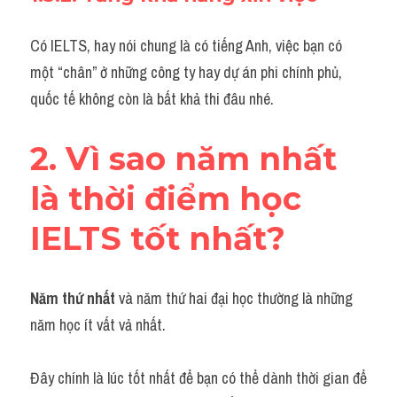
Có IELTS, hay nói chung là có tiếng Anh, việc bạn có 
một “chân” ở những công ty hay dự án phi chính phủ, 
quốc tế không còn là bất khả thi đâu nhé.
2. Vì sao năm nhất 
là thời điểm học 
IELTS tốt nhất?
Năm thứ nhất
 và năm thứ hai đại học thường là những 
năm học ít vất vả nhất.
Đây chính là lúc tốt nhất để bạn có thể dành thời gian để 