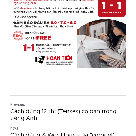
Previous
Cách dùng 12 thì (Tenses) cơ bản trong
tiếng Anh
Next
Cách dùng & Word form của "compel"