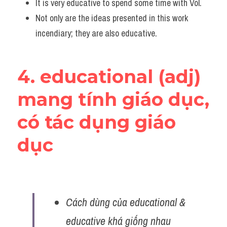
It is very educative to spend some time with Vol.
Not only are the ideas presented in this work 
incendiary; they are also educative.
4. educational (adj) 
mang tính giáo dục, 
có tác dụng giáo 
dục
Cách dùng của educational & 
educative khá giống nhau