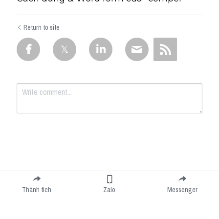
Return to site
Submit
Cancel
Thành tích
Zalo
Messenger