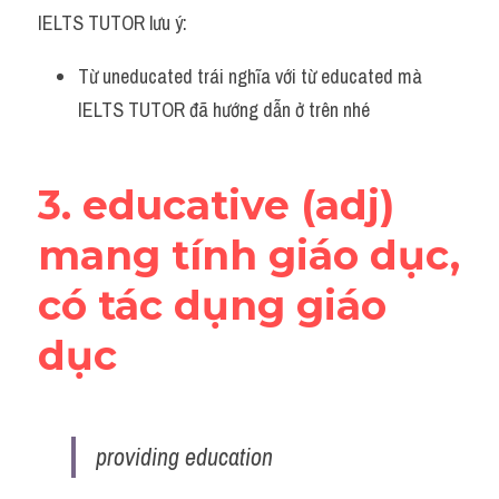
IELTS TUTOR lưu ý:
Từ uneducated trái nghĩa với từ educated mà 
IELTS TUTOR đã hướng dẫn ở trên nhé 
3. educative (adj) 
mang tính giáo dục, 
có tác dụng giáo 
dục
providing education