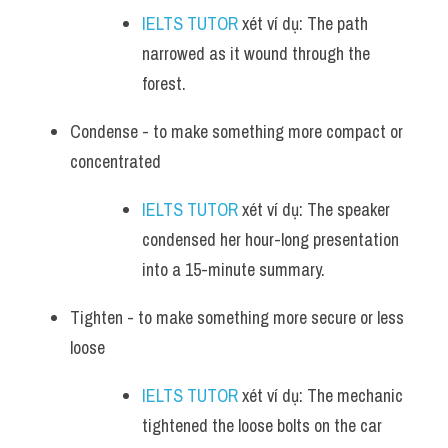
IELTS TUTOR
 xét ví dụ: The path 
narrowed as it wound through the 
forest.
Condense - to make something more compact or 
concentrated
IELTS TUTOR
 xét ví dụ: The speaker 
condensed her hour-long presentation 
into a 15-minute summary.
Tighten - to make something more secure or less 
loose
IELTS TUTOR
 xét ví dụ: The mechanic 
tightened the loose bolts on the car 