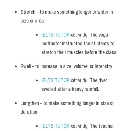
Stretch - to make something longer or wider in 
size or area
IELTS TUTOR
 xét ví dụ: The yoga 
instructor instructed the students to 
stretch their muscles before the class.
Swell - to increase in size, volume, or intensity
IELTS TUTOR
 xét ví dụ: The river 
swelled after a heavy rainfall.
Lengthen - to make something longer in size or 
duration
IELTS TUTOR
 xét ví dụ: The teacher 