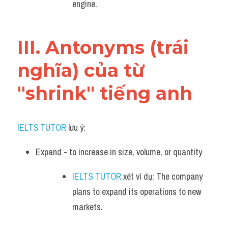
engine.
III. Antonyms (trái 
nghĩa) của từ 
"shrink" tiếng anh
IELTS TUTOR
 lưu ý:​
Expand - to increase in size, volume, or quantity
IELTS TUTOR
 xét ví dụ: The company 
plans to expand its operations to new 
markets.