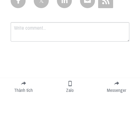
Submit
Cancel
Thành tích
Zalo
Messenger