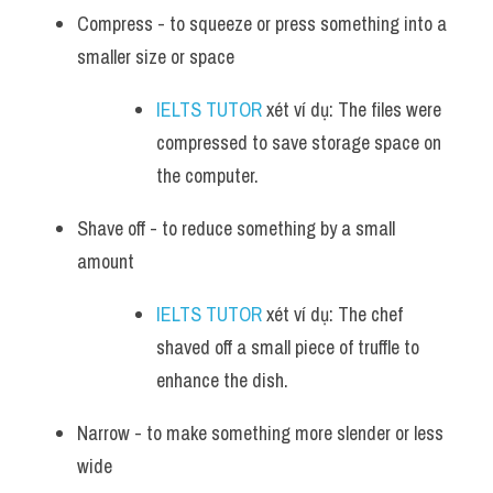
Compress - to squeeze or press something into a 
smaller size or space
IELTS TUTOR
 xét ví dụ: The files were 
compressed to save storage space on 
the computer.
Shave off - to reduce something by a small 
amount
IELTS TUTOR
 xét ví dụ: The chef 
shaved off a small piece of truffle to 
enhance the dish.
Narrow - to make something more slender or less 
wide