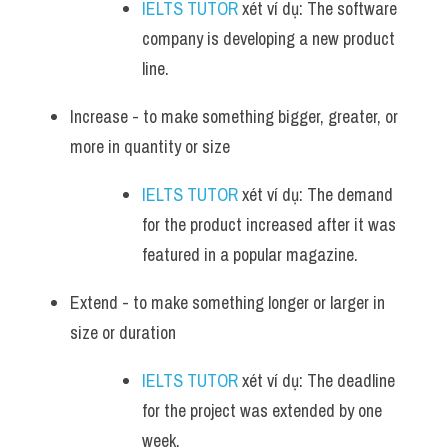
IELTS TUTOR
 xét ví dụ: The software 
company is developing a new product 
line.
Increase - to make something bigger, greater, or 
more in quantity or size
IELTS TUTOR
 xét ví dụ: The demand 
for the product increased after it was 
featured in a popular magazine.
Extend - to make something longer or larger in 
size or duration
IELTS TUTOR
 xét ví dụ: The deadline 
for the project was extended by one 
week.