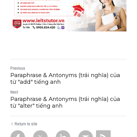
Previous
Paraphrase & Antonyms (trái nghĩa) của
từ "add" tiếng anh
Next
Paraphrase & Antonyms (trái nghĩa) của
từ "alter" tiếng anh
Return to site