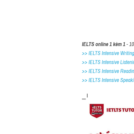
IELTS online 1 kèm 1
 - 1
>> IELTS Intensive Writing 
>> IELTS Intensive Listeni
>> IELTS Intensive Readi
>> IELTS 
Intensive Speak