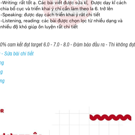
00% cam kết đạt target 6.0 - 7.0 - 8.0 - Đảm bảo đầu ra - Thi không đạ
- Sửa bài chi tiết
ng
ng
ing