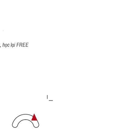
t, học lại FREE