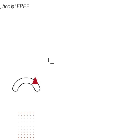
t, học lại FREE