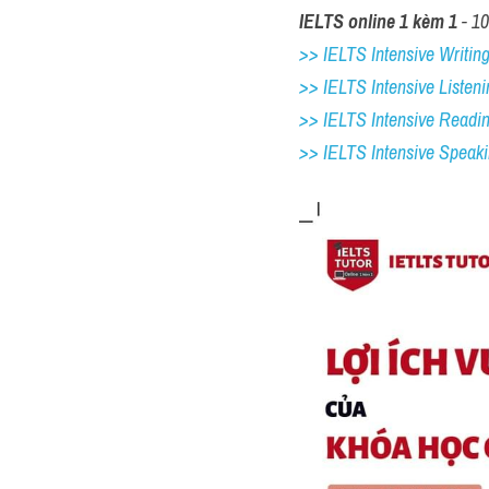
IELTS online 1 kèm 1
 - 1
>> IELTS Intensive Writing 
>> IELTS Intensive Listeni
>> IELTS Intensive Readi
>> IELTS 
Intensive Speak