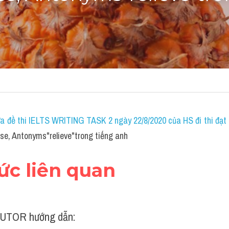
a đề thi IELTS WRITING TASK 2 ngày 22/8/2020 của HS đi thi đạt 7
e, Antonyms"relieve"trong tiếng anh
hức liên quan
UTOR hướng dẫn: