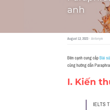
anh
·
August 13, 2023
Antonym
Bên cạnh cung cấp 
Bài sử
cũng hướng dẫn Paraphras
I. Kiến t
IELTS T