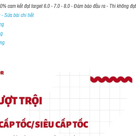
00% cam kết đạt target 6.0 - 7.0 - 8.0 - Đảm bảo đầu ra - Thi không đạ
- Sửa bài chi tiết
ng
ng
ing