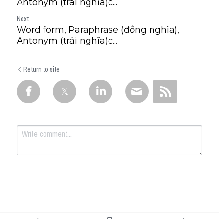
Antonym (trái nghĩa)c...
Next
Word form, Paraphrase (đồng nghĩa),
Antonym (trái nghĩa)c...
Return to site