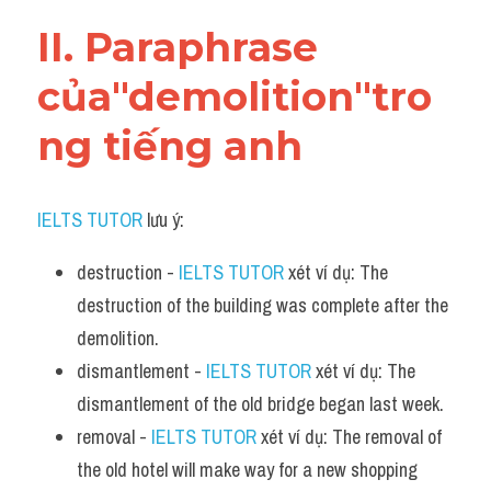
Vocabulary
II. Paraphrase 
của"demolition"tro
ng tiếng anh
IELTS TUTOR
 lưu ý:
destruction - 
IELTS TUTOR
 xét ví dụ: The 
destruction of the building was complete after the 
demolition.
dismantlement - 
IELTS TUTOR
 xét ví dụ: The 
dismantlement of the old bridge began last week.
removal - 
IELTS TUTOR
 xét ví dụ: The removal of 
the old hotel will make way for a new shopping 