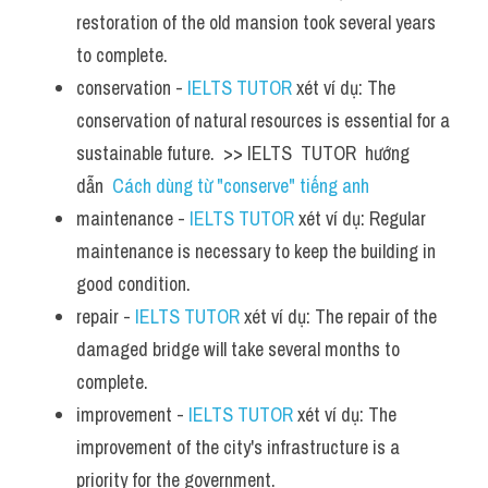
restoration of the old mansion took several years 
to complete.
conservation - 
IELTS TUTOR
 xét ví dụ: The 
conservation of natural resources is essential for a 
sustainable future.  >> IELTS  TUTOR  hướng  
dẫn  
Cách dùng từ "conserve" tiếng anh 
maintenance - 
IELTS TUTOR
 xét ví dụ: Regular 
maintenance is necessary to keep the building in 
good condition.
repair - 
IELTS TUTOR
 xét ví dụ: The repair of the 
damaged bridge will take several months to 
complete.
improvement - 
IELTS TUTOR
 xét ví dụ: The 
improvement of the city's infrastructure is a 
priority for the government.