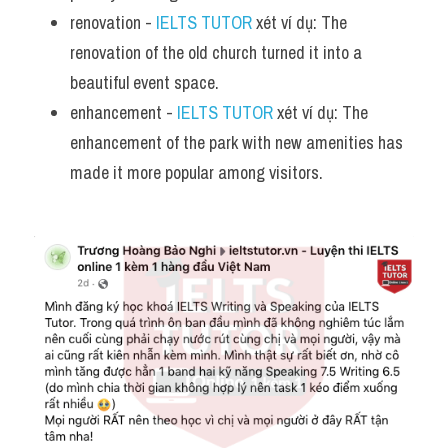
renovation - 
IELTS TUTOR
 xét ví dụ: The 
renovation of the old church turned it into a 
beautiful event space.
enhancement - 
IELTS TUTOR
 xét ví dụ: The 
enhancement of the park with new amenities has 
made it more popular among visitors.