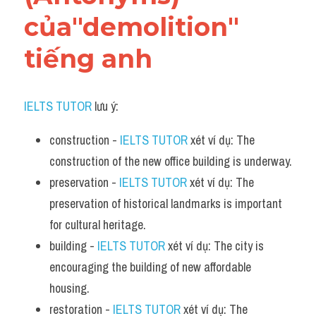
của"demolition" 
tiếng anh
IELTS TUTOR
 lưu ý:
construction - 
IELTS TUTOR
 xét ví dụ: The 
construction of the new office building is underway.
preservation - 
IELTS TUTOR
 xét ví dụ: The 
preservation of historical landmarks is important 
for cultural heritage.
building - 
IELTS TUTOR
 xét ví dụ: The city is 
encouraging the building of new affordable 
housing.
restoration - 
IELTS TUTOR
 xét ví dụ: The 