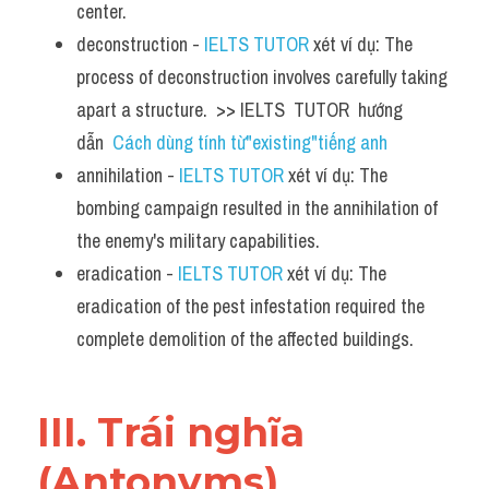
center.
deconstruction - 
IELTS TUTOR
 xét ví dụ: The 
process of deconstruction involves carefully taking 
apart a structure.  >> IELTS  TUTOR  hướng  
dẫn  
Cách dùng tính từ"existing"tiếng anh
annihilation - 
IELTS TUTOR
 xét ví dụ: The 
bombing campaign resulted in the annihilation of 
the enemy's military capabilities.
eradication - 
IELTS TUTOR
 xét ví dụ: The 
eradication of the pest infestation required the 
complete demolition of the affected buildings.
III. Trái nghĩa 
(Antonyms) 