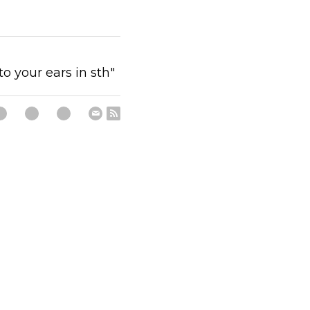
to your ears in sth"