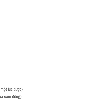
 một lúc được)
vừa cảm động)