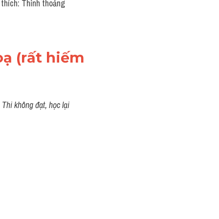
thích: Thỉnh thoảng 
ạ (rất hiếm 
Thi không đạt, học lại 