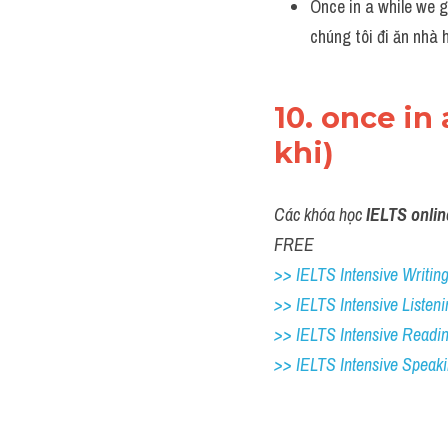
Once in a while we g
chúng tôi đi ăn nhà 
10. once in
khi)
Các khóa học 
IELTS onlin
FREE
>> IELTS Intensive Writing 
>> IELTS Intensive Listeni
>> IELTS Intensive Readi
>> IELTS 
Intensive Speak