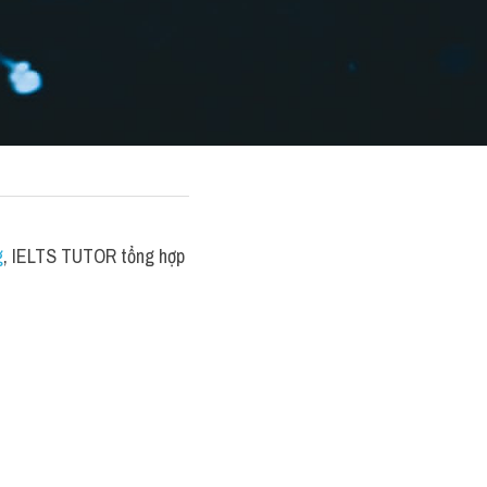
g
, IELTS TUTOR tổng hợp 