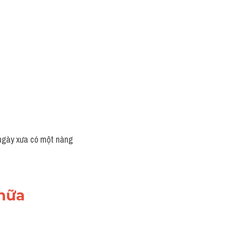
 ngày xưa có một nàng 
 nữa