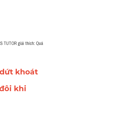
TS TUTOR giải thích: Quá 
 dứt khoát
đôi khi