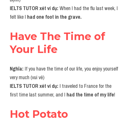
IELTS TUTOR xét ví dụ: 
When I had the flu last week, I 
felt like I 
had one foot in the grave.
Have The Time of 
Your Life
Nghĩa: 
If you have the time of our life, you enjoy yourself 
very much (vui vẻ)
IELTS TUTOR xét ví dụ: 
I traveled to France for the 
first time last summer, and I 
had the time of my life
!
Hot Potato