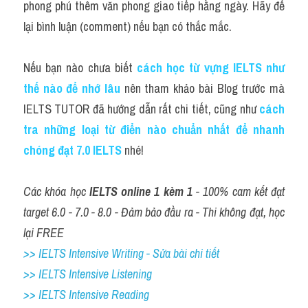
phong phú thêm văn phong giao tiếp hằng ngày. Hãy để 
lại bình luận (comment) nếu bạn có thắc mắc.
Nếu bạn nào chưa biết
cách học từ vựng IELTS như 
thế nào để nhớ lâu
 nên tham khảo bài Blog trước mà 
IELTS TUTOR đã hướng dẫn rất chi tiết, cũng như 
cách 
tra những loại từ điển nào chuẩn nhất để nhanh 
chóng đạt 7.0 IELTS
 nhé!
Các khóa học 
IELTS online 1 kèm 1
 - 100% cam kết đạt 
target 6.0 - 7.0 - 8.0 - Đảm bảo đầu ra - Thi không đạt, học 
lại FREE
>> IELTS Intensive Writing - Sửa bài chi tiết
>> IELTS Intensive Listening
>> IELTS Intensive Reading