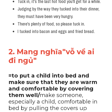
Tuck in, it's the last hot food you'll get for a while.
Judging by the way they tucked into their dinner, 
they must have been very hungry. 
There's plenty of food, so please tuck in.
I tucked into bacon and eggs and fried bread.
2. Mang nghĩa"vỗ về ai 
đi ngủ"
=to put a child into bed and 
make sure that they are warm 
and comfortable by covering 
them well/
make someone, 
especially a child, comfortable in 
bed by pulling the covers up 