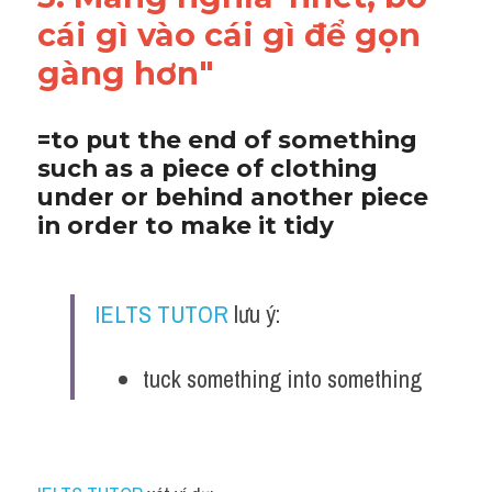
cái gì vào cái gì để gọn 
gàng hơn"
=to put the end of something 
such as a piece of clothing 
under or behind another piece 
in order to make it tidy
IELTS TUTOR
 lưu ý:
tuck something into something