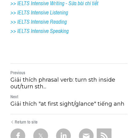
>> IELTS Intensive Writing - Sửa bài chi tiết
>> IELTS Intensive Listening
>> IELTS Intensive Reading
>> IELTS 
Intensive Speaking
Previous
Giải thích phrasal verb: turn sth inside
out/turn sth...
Next
Giải thích "at first sight​/​glance" tiếng anh
Return to site