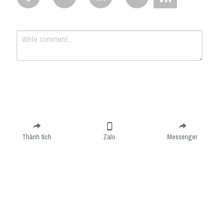
Submit
Cancel
Thành tích
Zalo
Messenger