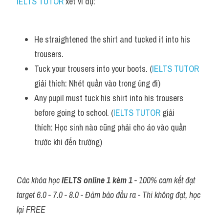
IELTS TUTOR
 xét ví dụ:
He straightened the shirt and tucked it into his 
trousers.
Tuck your trousers into your boots. (
IELTS TUTOR
giải thích: Nhét quần vào trong ủng đi) 
Any pupil must tuck his shirt into his trousers 
before going to school. (
IELTS TUTOR
 giải 
thích: Học sinh nào cũng phải cho áo vào quần 
trước khi đến trường)
Các khóa học 
IELTS online 1 kèm 1
 - 100% cam kết đạt 
target 6.0 - 7.0 - 8.0 - Đảm bảo đầu ra - Thi không đạt, học 
lại FREE