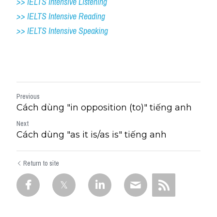
>> IELTS Intensive Listening
>> IELTS Intensive Reading
>> IELTS 
Intensive Speaking
Previous
Cách dùng "in opposition (to)" tiếng anh
Next
Cách dùng "as it is/as is" tiếng anh
Return to site