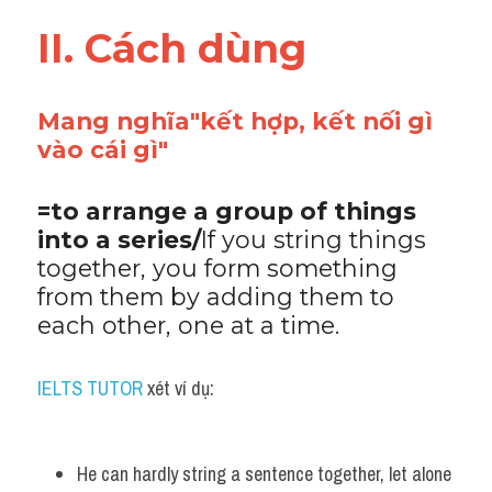
Vocabulary
II. Cách dùng 
Mang nghĩa"kết hợp, kết nối gì 
vào cái gì"
=to arrange a group of things 
into a series/
If you string things 
together, you form something 
from them by adding them to 
each other, one at a time.
IELTS TUTOR
 xét ví dụ:
He can hardly string a sentence together, let alone 