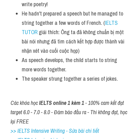
write poetry!
He hadn't prepared a speech but he managed to 
string together a few words of French. (
IELTS 
TUTOR
 giải thích: Ông ta đã không chuẩn bị một 
bài nói nhưng đã tìm cách kết hợp được thành vài 
nhận xét vào cuối cuộc họp)
As speech develops, the child starts to string 
more words together.
The speaker strung together a series of jokes.
Các khóa học 
IELTS online 1 kèm 1
 - 100% cam kết đạt 
target 6.0 - 7.0 - 8.0 - Đảm bảo đầu ra - Thi không đạt, học 
lại FREE
>> IELTS Intensive Writing - Sửa bài chi tiết