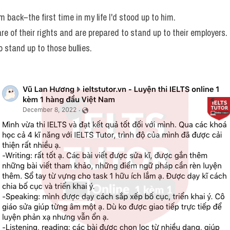
im back–the first time in my life I'd stood up to him.
 of their rights and are prepared to stand up to their employers.
o stand up to those bullies.