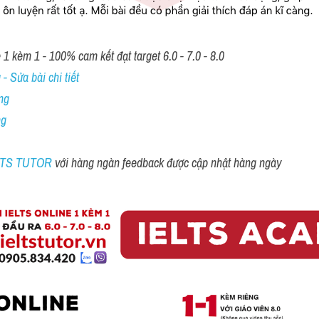
1 kèm 1 - 100% cam kết đạt target 6.0 - 7.0 - 8.0
- Sửa bài chi tiết
ng
ng
ELTS TUTOR 
với hàng ngàn feedback được cập nhật hàng ngày