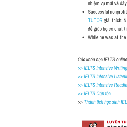
nhiệm vụ mới và đầy
Successful nonprofit
TUTOR
 giải thích: 
để giúp họ có chút t
While he was at the 
Các khóa học IELTS online 
>> IELTS Intensive Writing 
>> IELTS Intensive Listeni
>> IELTS Intensive Readi
>> IELTS Cấp tốc
>> 
Thành tích học sinh I