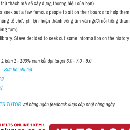
 thử thách mà sẽ xây dựng thương hiệu của bạn)
s seek out a few famous people to sit on their boards to help them g
Những tổ chức phi lợi nhuận thành công tìm vài người nổi tiếng tham
iếng tăm)
library, Steve decided to seek out some information on the history 
1 kèm 1 - 100% cam kết đạt target 6.0 - 7.0 - 8.0
- Sửa bài chi tiết
ng
ng
ELTS TUTOR 
với hàng ngàn feedback được cập nhật hàng ngày