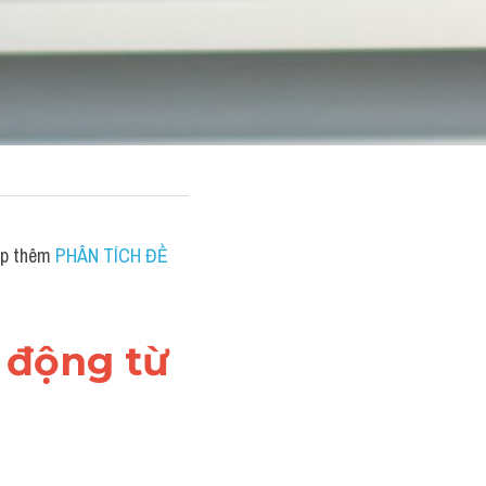
ấp thêm 
PHÂN TÍCH ĐỀ 
i động từ 