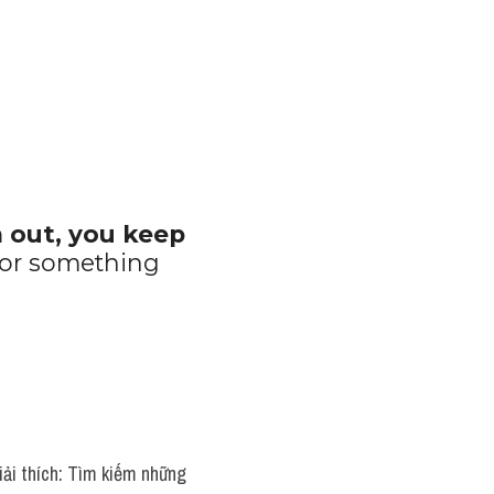
out, you keep 
or something 
iải thích: Tìm kiếm những 