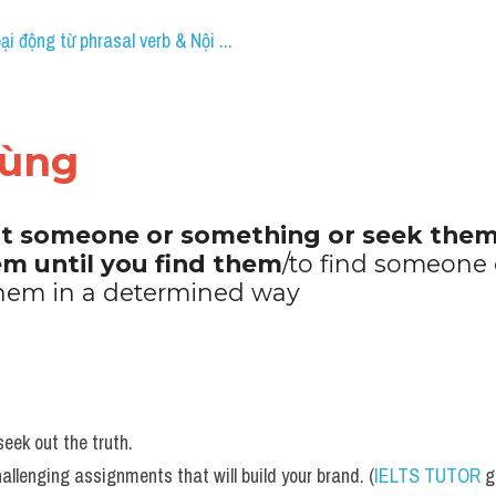
ại động từ phrasal verb & Nội ...
dùng 
ut someone or something or seek them 
em until you find them
/to find someone 
them in a determined way
seek out the truth.
llenging assignments that will build your brand. (
IELTS TUTOR
 g