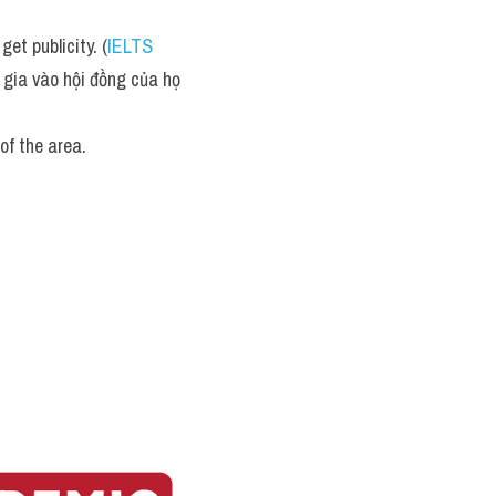
et publicity. (
IELTS 
 gia vào hội đồng của họ 
of the area.