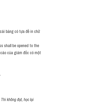
cái bảng có tựa đề in chữ 
ss shall be opened to the 
o cáo của giám đốc có một 
.
Thi không đạt, học lại 