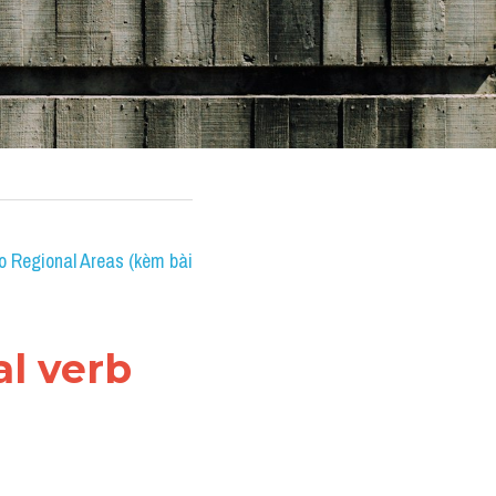
 Regional Areas (kèm bài 
l verb 