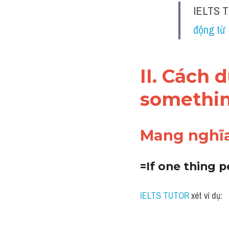
IELTS T
động từ
II. Cách 
somethin
Mang nghĩa"
IELTS TUTOR
 xét ví dụ: