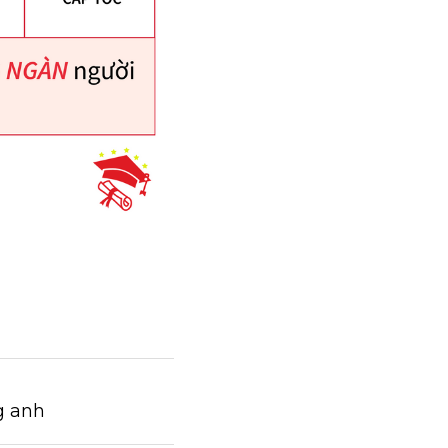
g anh