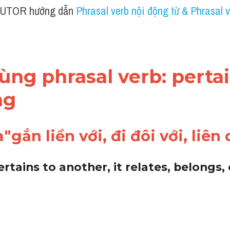
UTOR hướng dẫn 
Phrasal verb nội động từ & Phrasal v
dùng phrasal verb: 
pertai
g 
gắn liền với, đi đôi với, liên