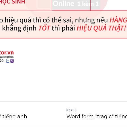
Next
" tiếng anh
Word form "tragic" tiến