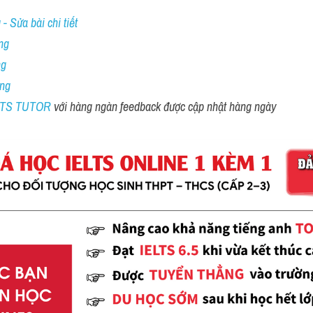
- Sửa bài chi tiết
ng
ng
ing
ELTS TUTOR 
với hàng ngàn feedback được cập nhật hàng ngày