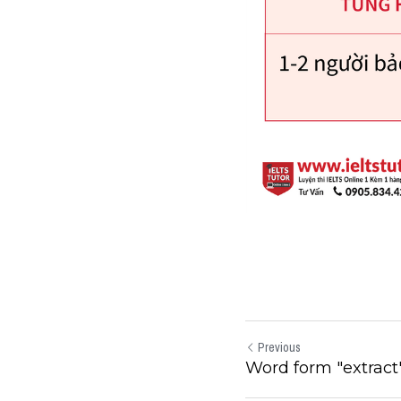
Previous
Word form "extract