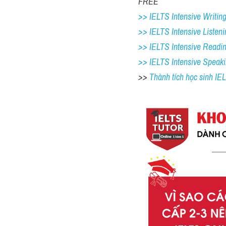
FREE
>> IELTS Intensive Writing 
>> IELTS Intensive Listeni
>> IELTS Intensive Readi
>> IELTS 
Intensive Speak
>> 
Thành tích học sinh I