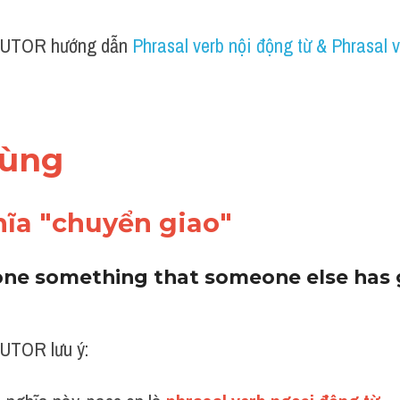
UTOR hướng dẫn 
Phrasal verb nội động từ & Phrasal v
dùng 
hĩa "chuyển giao"
one something that someone else has 
UTOR lưu ý: