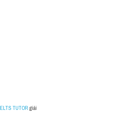
 
IELTS TUTOR
 giải 