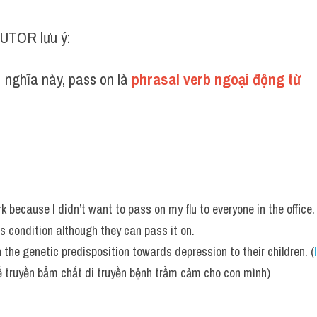
UTOR lưu ý:
 nghĩa này, pass on là 
phrasal verb ngoại động từ 
rk because I didn’t want to pass on my flu to everyone in the office.
 condition although they can pass it on.
the genetic predisposition towards depression to their children. (
ể truyền bẩm chất di truyền bệnh trầm cảm cho con mình)