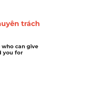
uyên trách 
 who can give 
 you for 