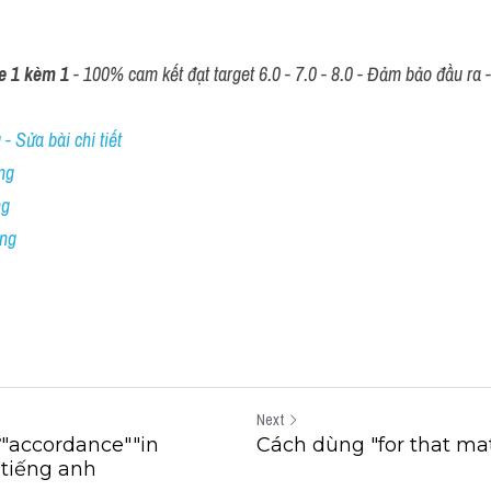
e 1 kèm 1
 - 100% cam kết đạt target 6.0 - 7.0 - 8.0 - Đảm bảo đầu ra - 
- Sửa bài chi tiết
ng
ng
ing
Next
"accordance""in
Cách dùng "for that mat
 tiếng anh