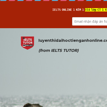
luyenthidaihoctienganhonline
.
(from 
IELTS TUTOR
)