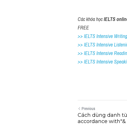
Các khóa học 
IELTS onlin
FREE
>> IELTS Intensive Writing 
>> IELTS Intensive Listeni
>> IELTS Intensive Readi
>> IELTS 
Intensive Speak
Previous
Cách dùng danh từ
accordance with"&