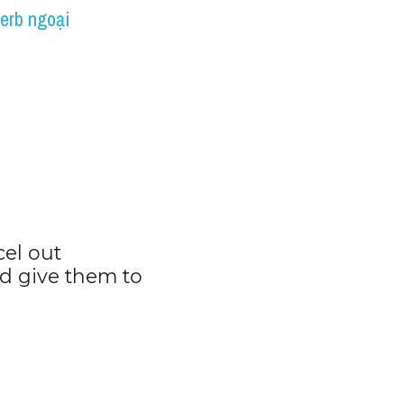
erb ngoại 
el out 
d give them to 