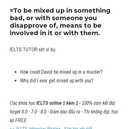
=To be mixed up in something 
bad, or with someone you 
disapprove of, means to be 
involved in it or with them.
IELTS TUTOR xét ví dụ:
How could David be mixed up in a murder? 
Why did I ever get mixed up with you?
Các khóa học 
IELTS online 1 kèm 1
 - 100% cam kết đạt 
target 6.0 - 7.0 - 8.0 - Đảm bảo đầu ra - Thi không đạt, học 
lại FREE
>> IELTS Intensive Writing - Sửa bài chi tiết