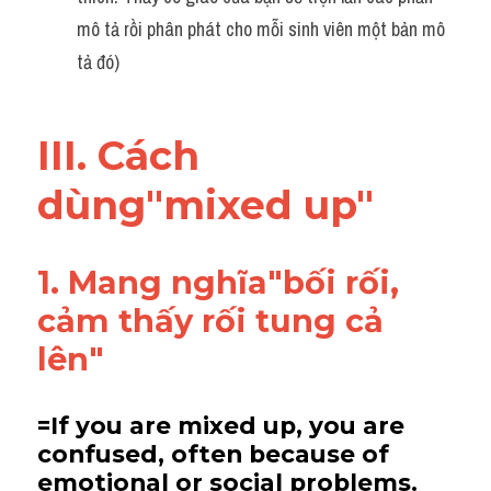
mô tả rồi phân phát cho mỗi sinh viên một bản mô 
tả đó)
III. Cách 
dùng"mixed up"
1. Mang nghĩa"bối rối, 
cảm thấy rối tung cả 
lên"
=If you are mixed up, you are 
confused, often because of 
emotional or social problems.