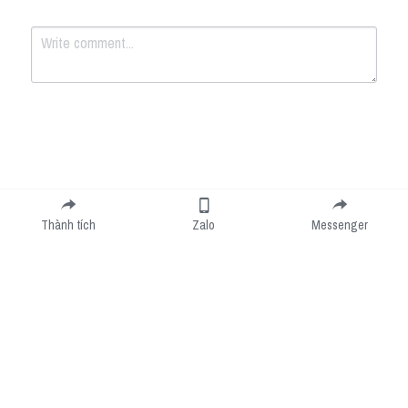
Submit
Cancel
Thành tích
Zalo
Messenger
Cookie Use