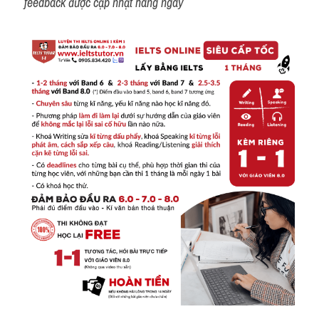
feedback được cập nhật hàng ngày