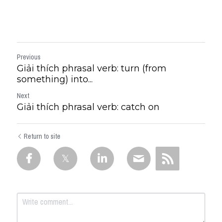
Previous
Giải thích phrasal verb: turn (from
something) into...
Next
Giải thích phrasal verb: catch on
Return to site