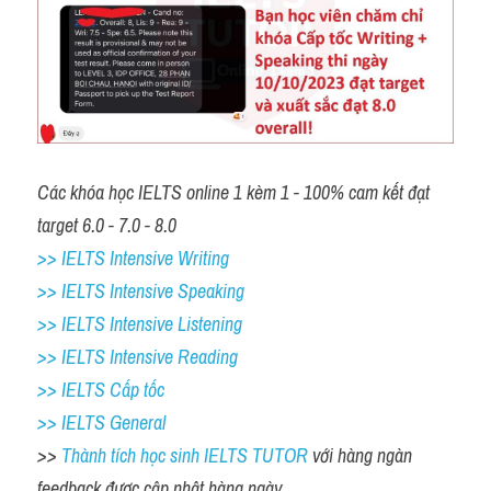
Các khóa học IELTS online 1 kèm 1 - 100% cam kết đạt 
target 6.0 - 7.0 - 8.0
>> IELTS Intensive Writing 
>> IELTS Intensive Speaking 
>> IELTS Intensive Listening
>> IELTS Intensive Reading
>> IELTS Cấp tốc
>> IELTS General
>> 
Thành tích học sinh IELTS TUTOR 
với hàng ngàn 
feedback được cập nhật hàng ngày