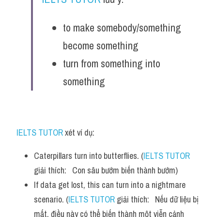
to make somebody/something 
become something
turn from something into 
something
IELTS TUTOR
 xét ví dụ:
Caterpillars turn into butterflies. (
IELTS TUTOR
giải thích:   Con sâu bướm biến thành bướm) 
If data get lost, this can turn into a nightmare 
scenario. (
IELTS TUTOR
 giải thích:   Nếu dữ liệu bị 
mất, điều này có thể biến thành một viễn cảnh 