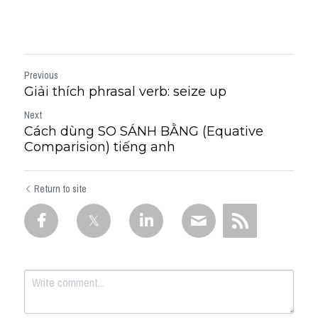
Previous
Giải thích phrasal verb: seize up
Next
Cách dùng SO SÁNH BẰNG (Equative
Comparision) tiếng anh
Return to site