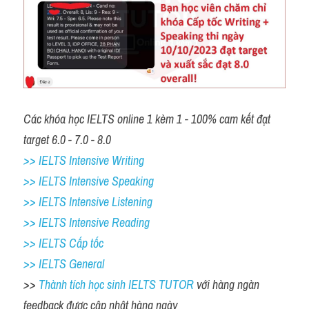
Các khóa học IELTS online 1 kèm 1 - 100% cam kết đạt 
target 6.0 - 7.0 - 8.0
>> IELTS Intensive Writing 
>> IELTS Intensive Speaking 
>> IELTS Intensive Listening
>> IELTS Intensive Reading
>> IELTS Cấp tốc
>> IELTS General
>> 
Thành tích học sinh IELTS TUTOR 
với hàng ngàn 
feedback được cập nhật hàng ngày