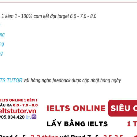
1 kèm 1 - 100% cam kết đạt target 6.0 - 7.0 - 8.0
 
ng 
ng
ng
ELTS TUTOR 
với hàng ngàn feedback được cập nhật hàng ngày