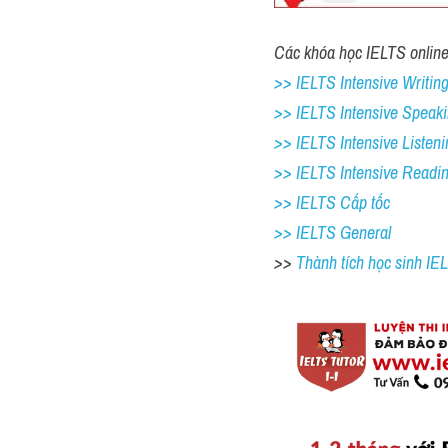
Các khóa học IELTS online 
>> IELTS Intensive Writing
>> IELTS Intensive Speaki
>> IELTS Intensive Listeni
>> IELTS Intensive Readi
>> IELTS Cấp tốc
>> IELTS General
>> 
Thành tích học sinh I