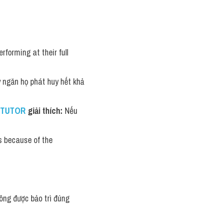
orming at their full 
y ngăn họ phát huy hết khả 
 TUTOR
 giải thích: 
Nếu 
 because of the 
ng được bảo trì đúng 