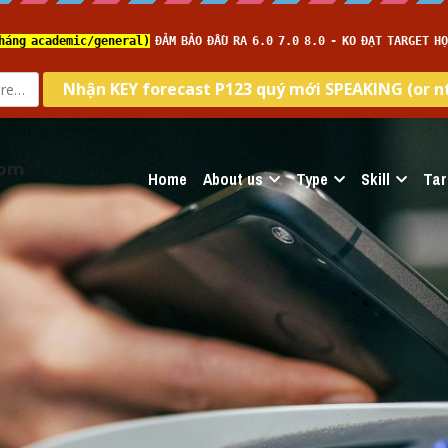
com
Home
About us
Type
Skill
Tar