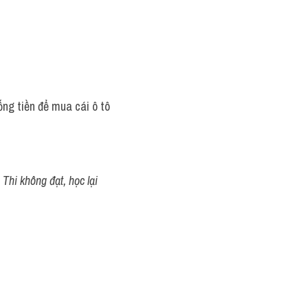
ống tiền để mua cái ô tô 
Thi không đạt, học lại 