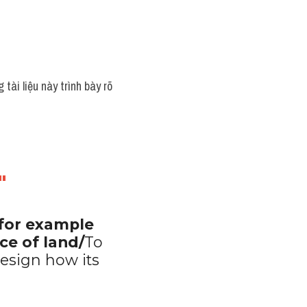
 tài liệu này trình bày rõ 
"
for example 
ce of land/
To 
esign how its 