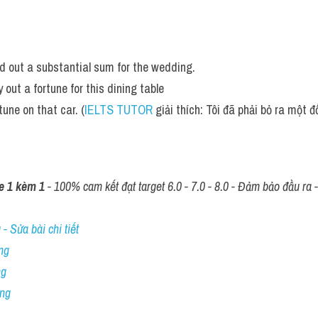
d out a substantial sum for the wedding.
 out a fortune for this dining table
tune on that car. (
IELTS TUTOR
 giải thích: Tôi đã phải bỏ ra một đ
e 1 kèm 1
 - 100% cam kết đạt target 6.0 - 7.0 - 8.0 - Đảm bảo đầu ra - 
- Sửa bài chi tiết
ng
ng
ing