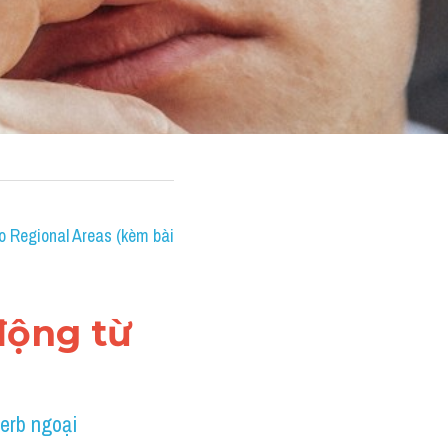
 Regional Areas (kèm bài 
động từ 
erb ngoại 