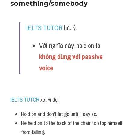
something/somebody
IELTS TUTOR
 lưu ý:
Với nghĩa này, hold on to
không dùng với passive 
voice 
IELTS TUTOR
 xét ví dụ:
Hold on and don't let go until I say so. 
He held on to the back of the chair to stop himself 
from falling. 