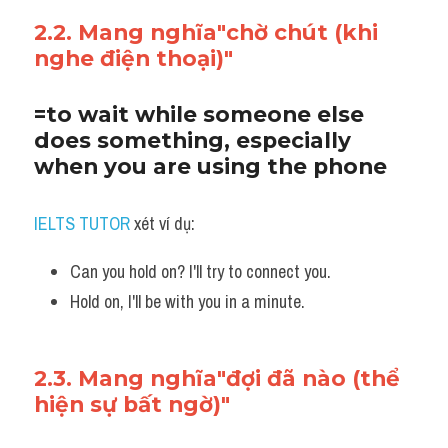
2.2. Mang nghĩa"chờ chút (khi 
nghe điện thoại)"
=to wait while someone else 
does something, especially 
when you are using the phone
IELTS TUTOR
 xét ví dụ:
Can you hold on? I'll try to connect you. 
Hold on, I'll be with you in a minute.
2.3. Mang nghĩa"đợi đã nào (thể 
hiện sự bất ngờ)"