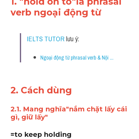
1. "hold on to"là phrasal 
verb ngoại động từ
IELTS TUTOR
 lưu ý:
Ngoại động từ phrasal verb & Nội ...
2. Cách dùng
2.1. Mang nghĩa"nắm chặt lấy cái 
gì, giữ lấy" 
=to keep holding 