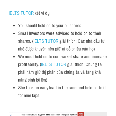
IELTS TUTOR
 xét ví dụ:
You should hold on to your oil shares. 
Small investors were advised to hold on to their 
shares. (
IELTS TUTOR
 giải thích: Các nhà đầu tư 
nhỏ được khuyên nên giữ lại cổ phiếu của họ)
We must hold on to our market share and increase 
profitability. (
IELTS TUTOR
 giải thích: Chúng ta 
phải nắm giữ thị phần của chúng ta và tăng khả 
năng sinh lợi lên)
She took an early lead in the race and held on to it 
for nine laps.