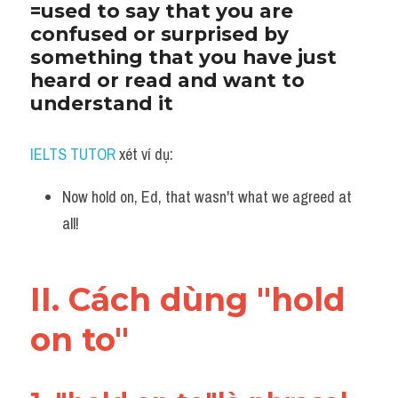
=used to say that you are 
confused or surprised by 
something that you have just 
heard or read and want to 
understand it
IELTS TUTOR
 xét ví dụ:
Now hold on, Ed, that wasn't what we agreed at 
all!
II. Cách dùng "hold 
on to"