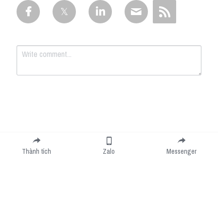
Submit
Cancel
Thành tích
Zalo
Messenger