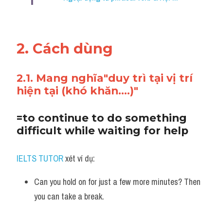
Vocabulary
2. Cách dùng 
2.1. Mang nghĩa"duy trì tại vị trí 
hiện tại (khó khăn....)"
=to continue to do something 
difficult while waiting for help
IELTS TUTOR
 xét ví dụ:
Can you hold on for just a few more minutes? Then 
you can take a break.