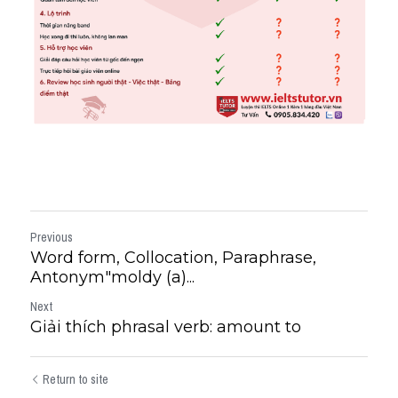
Previous
Word form, Collocation, Paraphrase,
Antonym"moldy (a)...
Next
Giải thích phrasal verb: amount to
Return to site