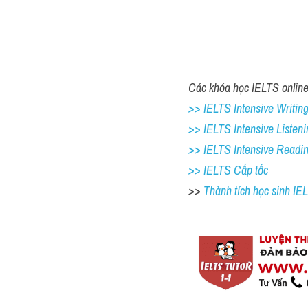
Các khóa học IELTS online 
>> IELTS Intensive Writing 
>> IELTS Intensive Listeni
>> IELTS Intensive Readi
>> IELTS Cấp tốc
>> 
Thành tích học sinh I