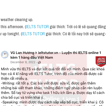
e weather clearing up.
p this afternoon. (
IELTS TUTOR
 giải thích: Trời có lẽ sẽ quang đãn
r up tonight. (
IELTS TUTOR
 giải thích: Có lẽ tối nay trời sẽ quang