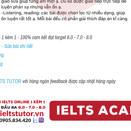
1 kèm 1 - 100% cam kết đạt target 6.0 - 7.0 - 8.0
- Sửa bài chi tiết
ng
ng
ELTS TUTOR 
với hàng ngàn feedback được cập nhật hàng ngày