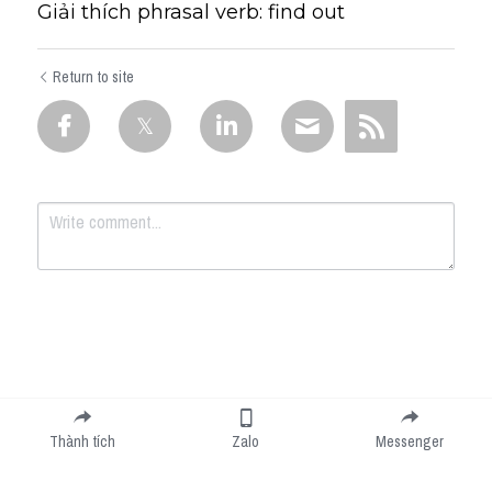
Giải thích phrasal verb: find out
Return to site
Submit
Cancel
Thành tích
Zalo
Messenger