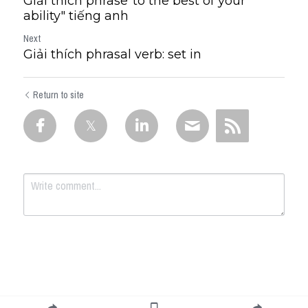
Giải thích phrase"to the best of your
ability" tiếng anh
Next
Giải thích phrasal verb: set in
Return to site