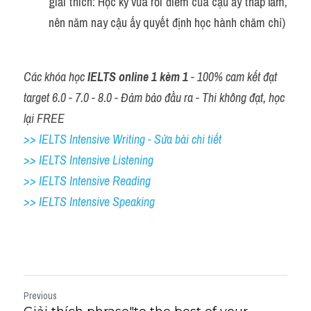
giải thích: Học kỳ vừa rồi điểm của cậu ấy thấp lắm, 
nên năm nay cậu ấy quyết định học hành chăm chỉ)
Các khóa học 
IELTS online 1 kèm 1
 - 100% cam kết đạt 
target 6.0 - 7.0 - 8.0 - Đảm bảo đầu ra - Thi không đạt, học 
lại FREE
>> IELTS Intensive Writing - Sửa bài chi tiết
>> IELTS Intensive Listening
>> IELTS Intensive Reading
>> IELTS 
Intensive Speaking
Previous